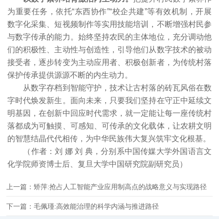
为重要任务，依托“东西协作”“校企共建”等有效机制，开展
数字化采集、短视频制作等实用技能培训，不断增强村民参
与数字传承的能力。始终坚持农民的主体地位，充分调动他
们的积极性、主动性与创造性，引导他们从数字技术的被动
接受者，逐步转变为主动应用者、积极创新者，为传统村落
保护传承提供源源不断的内生动力。
从数字存档到智能守护，技术让古村落的砖瓦风俗在数
字时代焕发新生。面向未来，只要我们坚持在守正中延续文
明基因，在创新中回应时代需求，就一定能让每一座传统村
落都成为可触摸、可感知、可传承的文化载体，让农耕文明
的智慧结晶代代相传，为中华民族伟大复兴筑牢文化根基。
（作者：刘 娜 刘 典，分别系中国传媒大学外国语言文
化学院师资博士后、复旦大学中国研究院副研究员）
上一篇：矫萍:抢占人工智能产业应用制高点的战略意义与实现路径
下一篇：毛佩瑾:高效能治理的科学内涵与推进路径