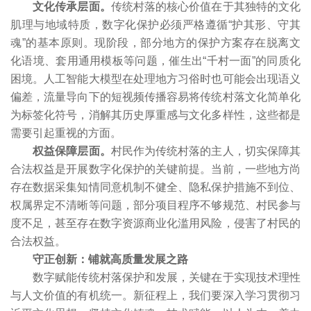
文化传承层面。
传统村落的核心价值在于其独特的文化
肌理与地域特质，数字化保护必须严格遵循“护其形、守其
魂”的基本原则。现阶段，部分地方的保护方案存在脱离文
化语境、套用通用模板等问题，催生出“千村一面”的同质化
困境。人工智能大模型在处理地方习俗时也可能会出现语义
偏差，流量导向下的短视频传播容易将传统村落文化简单化
为标签化符号，消解其历史厚重感与文化多样性，这些都是
需要引起重视的方面。
权益保障层面。
村民作为传统村落的主人，切实保障其
合法权益是开展数字化保护的关键前提。当前，一些地方尚
存在数据采集知情同意机制不健全、隐私保护措施不到位、
权属界定不清晰等问题，部分项目程序不够规范、村民参与
度不足，甚至存在数字资源商业化滥用风险，侵害了村民的
合法权益。
守正创新：铺就高质量发展之路
数字赋能传统村落保护和发展，关键在于实现技术理性
与人文价值的有机统一。新征程上，我们要深入学习贯彻习