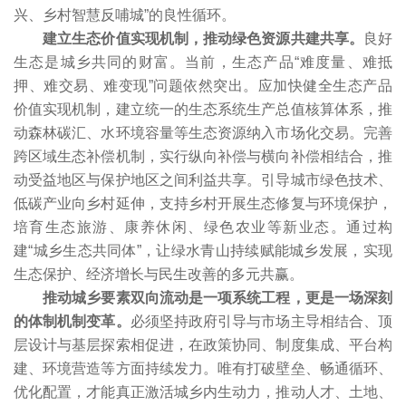
兴、乡村智慧反哺城”的良性循环。
建立生态价值实现机制，推动绿色资源共建共享。
良好
生态是城乡共同的财富。当前，生态产品“难度量、难抵
押、难交易、难变现”问题依然突出。应加快健全生态产品
价值实现机制，建立统一的生态系统生产总值核算体系，推
动森林碳汇、水环境容量等生态资源纳入市场化交易。完善
跨区域生态补偿机制，实行纵向补偿与横向补偿相结合，推
动受益地区与保护地区之间利益共享。引导城市绿色技术、
低碳产业向乡村延伸，支持乡村开展生态修复与环境保护，
培育生态旅游、康养休闲、绿色农业等新业态。通过构
建“城乡生态共同体”，让绿水青山持续赋能城乡发展，实现
生态保护、经济增长与民生改善的多元共赢。
推动城乡要素双向流动是一项系统工程，更是一场深刻
的体制机制变革。
必须坚持政府引导与市场主导相结合、顶
层设计与基层探索相促进，在政策协同、制度集成、平台构
建、环境营造等方面持续发力。唯有打破壁垒、畅通循环、
优化配置，才能真正激活城乡内生动力，推动人才、土地、