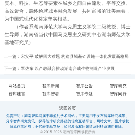
资本、科技、生态等要素在城乡之间自由流动、平等交换、
高效聚合，最终绘就城乡融合发展、共同富裕的壮美画卷，
为中国式现代化奠定坚实根基。
（作者系湖南师范大学马克思主义学院二级教授、博士
生导师，湖南省当代中国马克思主义研究中心湖南师范大学
基地研究员）
上一篇：宋安平:破解四大难题 构建县域基础设施一体化发展新格局
下一篇：覃佐东:以产教融合推动湖南合成生物制造产业发展
网站首页
智库新闻
智库公告
智库研究
智库建言
智库智者
智库专题
智库同行
返回首页
免责声明：湖南智库网属于非盈利学术网站，主要是用于发布智库研究成果、
分享智库研究资讯、探寻智库研究路径的信息互动平台，网站文章、图片版权
归原作者所有，不代表本站立场，如涉及版权问题请及时联系我们删除。
© 2015-2026 湖南智库网版权所有