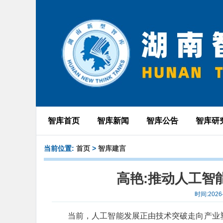
智库首页
智库新闻
智库公告
智库研
当前位置:
首页
>
智库建言
高艳:推动人工智
时间:202
当前，人工智能发展正由技术突破走向产业