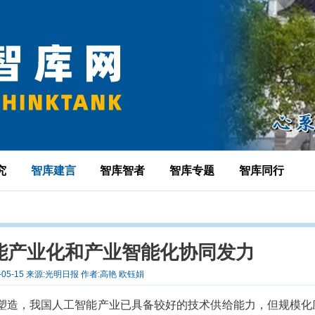
究
智库建言
智库智者
智库专题
智库同行
能产业化和产业智能化协同发力
6-05-15 来源:光明日报 作者:高艳 欧钰娟
塑造，我国人工智能产业已具备较好的技术供给能力，但规模化