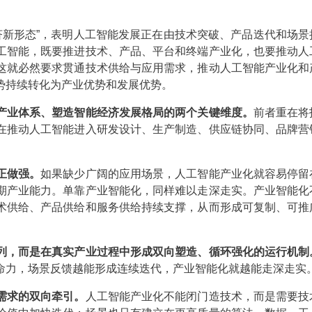
济新形态”，表明人工智能发展正在由技术突破、产品迭代和场景
工智能，既要推进技术、产品、平台和终端产业化，也要推动人
这就必然要求贯通技术供给与应用需求，推动人工智能产业化和
势持续转化为产业优势和发展优势。
产业体系、塑造智能经济发展格局的两个关键维度。
前者重在将
在推动人工智能进入研发设计、生产制造、供应链协同、品牌营
正做强。
如果缺少广阔的应用场景，人工智能产业化就容易停留
期产业能力。单靠产业智能化，同样难以走深走实。产业智能化
术供给、产品供给和服务供给持续支撑，从而形成可复制、可推
列，而是在真实产业过程中形成双向塑造、循环强化的运行机制
命力，场景反馈越能形成连续迭代，产业智能化就越能走深走实
需求的双向牵引。
人工智能产业化不能闭门造技术，而是需要技