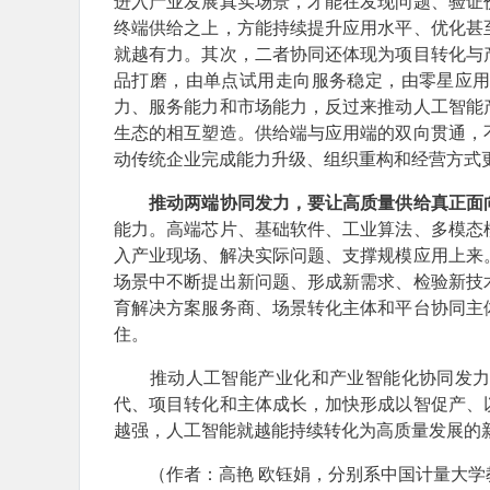
进入产业发展真实场景，才能在发现问题、验证
终端供给之上，方能持续提升应用水平、优化甚
就越有力。其次，二者协同还体现为项目转化与
品打磨，由单点试用走向服务稳定，由零星应
力、服务能力和市场能力，反过来推动人工智能
生态的相互塑造。供给端与应用端的双向贯通，
动传统企业完成能力升级、组织重构和经营方式
推动两端协同发力，要让高质量供给真正面
能力。高端芯片、基础软件、工业算法、多模态
入产业现场、解决实际问题、支撑规模应用上来
场景中不断提出新问题、形成新需求、检验新技
育解决方案服务商、场景转化主体和平台协同主
住。
推动人工智能产业化和产业智能化协同发力，
代、项目转化和主体成长，加快形成以智促产、
越强，人工智能就越能持续转化为高质量发展的
（作者：高艳 欧钰娟，分别系中国计量大学