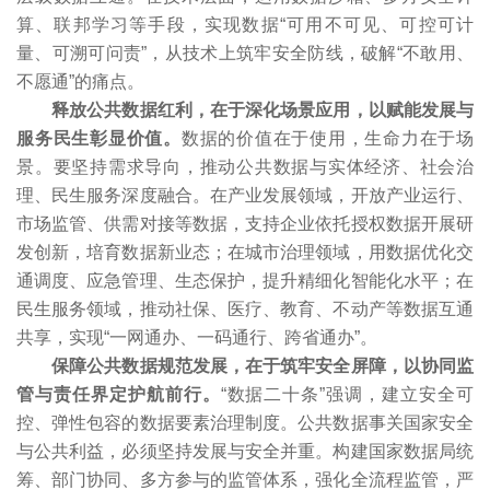
算、联邦学习等手段，实现数据“可用不可见、可控可计
量、可溯可问责”，从技术上筑牢安全防线，破解“不敢用、
不愿通”的痛点。
释放公共数据红利，在于深化场景应用，以赋能发展与
服务民生彰显价值。
数据的价值在于使用，生命力在于场
景。要坚持需求导向，推动公共数据与实体经济、社会治
理、民生服务深度融合。在产业发展领域，开放产业运行、
市场监管、供需对接等数据，支持企业依托授权数据开展研
发创新，培育数据新业态；在城市治理领域，用数据优化交
通调度、应急管理、生态保护，提升精细化智能化水平；在
民生服务领域，推动社保、医疗、教育、不动产等数据互通
共享，实现“一网通办、一码通行、跨省通办”。
保障公共数据规范发展，在于筑牢安全屏障，以协同监
管与责任界定护航前行。
“数据二十条”强调，建立安全可
控、弹性包容的数据要素治理制度。公共数据事关国家安全
与公共利益，必须坚持发展与安全并重。构建国家数据局统
筹、部门协同、多方参与的监管体系，强化全流程监管，严