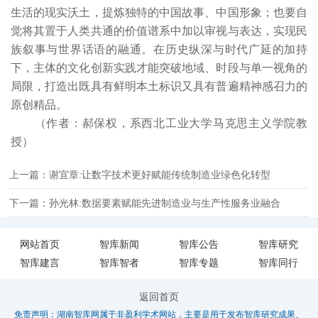
生活的现实沃土，提炼独特的中国故事、中国形象；也要自
觉将其置于人类共通的价值谱系中加以审视与表达，实现民
族叙事与世界话语的融通。在历史纵深与时代广延的加持
下，主体的文化创新实践才能突破地域、时段与单一视角的
局限，打造出既具有鲜明本土标识又具有普遍精神感召力的
原创精品。
（作者：郝保权，系西北工业大学马克思主义学院教
授）
上一篇：谢宜章:让数字技术更好赋能传统制造业绿色化转型
下一篇：孙光林:数据要素赋能先进制造业与生产性服务业融合
网站首页
智库新闻
智库公告
智库研究
智库建言
智库智者
智库专题
智库同行
返回首页
免责声明：湖南智库网属于非盈利学术网站，主要是用于发布智库研究成果、