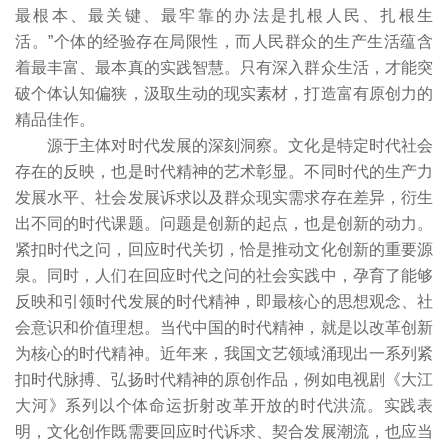
最根本、最关键、最牢靠的办法是扎根人民、扎根生
活。”个体的经验存在局限性，而人民群众的生产生活蕴含
着最丰富、最本真的实践智慧。只有深入群众生活，才能突
破个体认知偏狭，汲取生动的现实素材，打造富有原创力的
精品佳作。
源于主体对时代发展的深刻洞察。文化是特定时代社会
存在的反映，也是时代精神的艺术彰显。不同时代的生产力
发展水平、社会发展诉求以及群众现实需求存在差异，衍生
出不同的时代课题。问题是创新的起点，也是创新的动力。
紧扣时代之问，回应时代关切，恰是推动文化创新的重要源
泉。同时，人们在回应时代之问的社会实践中，孕育了能够
反映和引领时代发展的时代精神，即最核心的思想观念、社
会意识和价值理想。当代中国的时代精神，就是以改革创新
为核心的时代精神。近年来，我国文艺领域涌现出一系列紧
扣时代脉搏、弘扬时代精神的原创作品，例如电视剧《大江
大河》系列以个体命运折射改革开放的时代洪流。实践表
明，文化创作既需要回应时代诉求、契合发展潮流，也应当