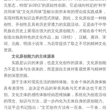
元形态，特指“从0到1”的原始性创新。它必须向特定的“科学
共同体”或“文化共同体”贡献出前所未有的理论或实践成果，
实现对既有知识边界的范式突破。因此，文化原创是一种独
创性、开创性且具有历史穿透力的实践活动。正是由于中华
民族在历史上展现出强大的文化原创能力，才能在各个时代
创造出独具特色的文化作品，如《诗经》、汉赋、唐诗、宋
词、元曲、明清小说等，为后世提供了取之不尽的精神文化
资源。
文化原创能力的主体源泉
实践是认识的来源，也是文化创作的源泉。文化原创能
力不是主体与生俱来的，而是源自主体对客观世界与精神世
界的深度挖掘。
源于主体对现实生活的独特体验。生命个体的具身体验
具有差异性，这决定作品的审美风格与艺术表达也千差万
别。文化主体的感性体验经由思维抽象，系统化为创造活动
的理念、知识与方法，进一步内化为主体自身的原创能力。
习近平总书记指出：“文艺创作方法有一百条、一千条，但