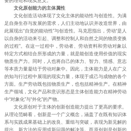
要的理论和现实意义。
文化原创能力的主体属性
文化创造活动体现了文化主体的能动性与创造性。为满
足自身生存与发展的需求，人们主动地认识并改造世界，由
此展现出“自觉的能动性”与创造性。马克思指出，劳动“是人
以自身的活动来引起、调整和控制人和自然之间的物质变换
的过程”。在这一过程中，劳动者、劳动资料和劳动对象以
特定方式相结合所形成的力量，就是能创造使用价值的现实
物质生产力。同时，人也将自己的体力、智力、情感、意志
等本质力量凝结于劳动对象中。因此，主体能力是人在广义
的知与行过程中展现的现实力量，体现于成己与成物的各个
方面。生产劳动既包括物质生产，也包括精神生产。在精神
生产领域，文化产品和意识形态是主体创造能力在精神劳动
中“对象化”与“外化”的产物。
文化原创对于主体的创新创造能力提出了更高的要求。
从理论范畴看，创新是一个广义概念，涵盖了在既有知识体
系与实践成果基础上的改良、重组与突破，表现为新见解的
提出、新方法的应用或新问题的解决等。而原创则是创新的