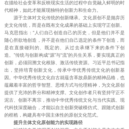
在描绘社会变革和反映现实生活的过程中自觉融入鲜明的时
代精神，如此才能展现独特的创新力和生命力。
源于主体对文化传统的创新继承。文化原创不是抛弃历
史文化传统，而是在既有文化成果的基础上实现守正创新。
马克思指出：“人们自己创造自己的历史，但是他们并不是
随心所欲地创造，并不是在他们自己选定的条件下创造，而
是在直接碰到的、既定的、从过去承继下来的条件下创
造。”传统与创新构成“源”与“流”的共生关系，要实现真正的
创新，必须回溯文化根脉、激活传统资源。习近平总书记指
出，坚持培育创新文化，传承中华优秀传统文化的创新基
因。中华优秀传统文化自古就蕴含革故鼎新的精神品格，也
蕴藏着丰富的哲学智慧、思维方式与伦理精神，为文化原创
提供了充沛的养分和精神支撑。文化创作者只有坚持守正不
泥古、创新不离宗，推动中华优秀传统文化与当代实践、现
代科技深度融合，才能以自主创新突破模仿式、跟随式创新
的桎梏，构建具有中国主体性的原创文化范式。
提升主体文化原创能力的实现路径