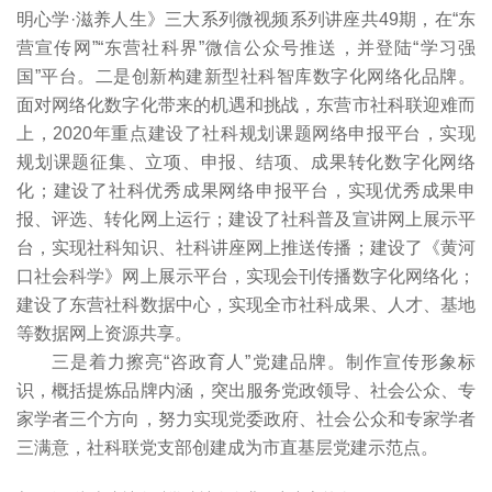
明心学·滋养人生》三大系列微视频系列讲座共49期，在“东
营宣传网”“东营社科界”微信公众号推送，并登陆“学习强
国”平台。二是创新构建新型社科智库数字化网络化品牌。
面对网络化数字化带来的机遇和挑战，东营市社科联迎难而
上，2020年重点建设了社科规划课题网络申报平台，实现
规划课题征集、立项、申报、结项、成果转化数字化网络
化；建设了社科优秀成果网络申报平台，实现优秀成果申
报、评选、转化网上运行；建设了社科普及宣讲网上展示平
台，实现社科知识、社科讲座网上推送传播；建设了《黄河
口社会科学》网上展示平台，实现会刊传播数字化网络化；
建设了东营社科数据中心，实现全市社科成果、人才、基地
等数据网上资源共享。
三是着力擦亮“咨政育人”党建品牌。制作宣传形象标
识，概括提炼品牌内涵，突出服务党政领导、社会公众、专
家学者三个方向，努力实现党委政府、社会公众和专家学者
三满意，社科联党支部创建成为市直基层党建示范点。