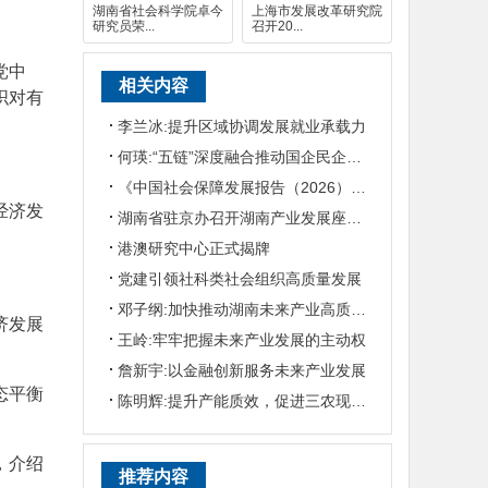
湖南省社会科学院卓今
上海市发展改革研究院
研究员荣...
召开20...
党中
相关内容
织对有
李兰冰:提升区域协调发展就业承载力
何瑛:“五链”深度融合推动国企民企协同发展
《中国社会保障发展报告（2026）》发布
经济发
湖南省驻京办召开湖南产业发展座谈会
港澳研究中心正式揭牌
党建引领社科类社会组织高质量发展
邓子纲:加快推动湖南未来产业高质量发展
济发展
王岭:牢牢把握未来产业发展的主动权
詹新宇:以金融创新服务未来产业发展
态平衡
陈明辉:提升产能质效，促进三农现代化发展
，介绍
推荐内容