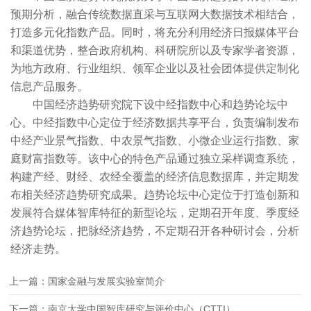
预期分析，融合传统数据直采与互联网大数据技术相结合，
打造多元化指数产品。同时，将充分利用经济日报媒体平台
和渠道优势，整合政府机构、科研院所以及专家学者资源，
为地方政府、行业组织、领军企业以及社会团体提供定制化
信息产品服务。
中国经济趋势研究院下设中经指数中心和趋势论坛中
心。中经指数中心定位于经济数据共享平台，负责编制发布
中经产业景气指数、中农景气指数、小微企业运行指数、家
庭财富指数等。该中心的特色产品通过独立采样调查系统，
构建产经、财经、农经全覆盖的经济信息数据库，并定期发
布相关经济趋势研究成果。趋势论坛中心定位于打造创新和
发展符合媒体智库特征的新型论坛，定期召开年度、季度经
济趋势论坛，把脉经济趋势，不定期召开各种研讨会，分析
经济走势。
上一篇：国家金融与发展实验室简介
下一篇：南京大学中国智库研究与评价中心（CTTI）