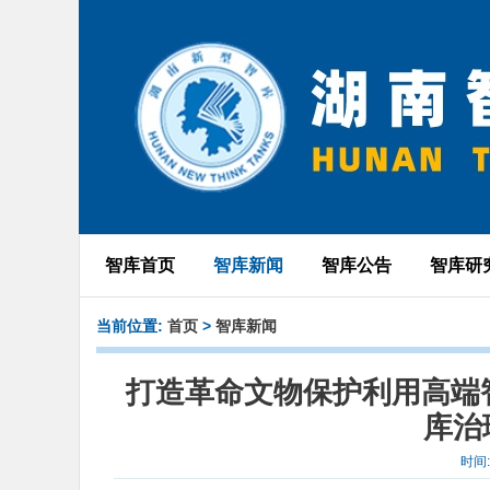
智库首页
智库新闻
智库公告
智库研
当前位置:
首页
>
智库新闻
打造革命文物保护利用高端智
库治
时间: