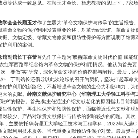
成员等达成一致意见。在顾玉才会长、杨忠教授的见证下，7家
物学会会长顾玉才
作了主题为“革命文物保护与传承”的主旨报告
就革命文物的保护利用发表重要论述，对革命纪念馆、革命文物
发掘、文物定级、馆藏文物修复和预防性保护等方面说明了馆藏
保护利用的案例。
念馆副馆长丁在蕾
首先作了主题为“唤醒革命文物时代价值 赋能
工农红军西路军纪念馆内革命文物的保护利用情况。他认为首先要
其次，要做“实”研究，深化革命文物的价值挖掘与阐释。最后，还
此外，丁副馆长还倡导以此次论坛的召开为契机，坚决扛起革命
物保护利用的新路径，不断增强革命文物的生命力和影响力，为
更大的贡献。
岭南文献保护研究中心（华南理工大学轻工科学与
保护”的报告。首先,樊主任通过介绍文献老化的原因指出目前我
原生性保护、再生性保护和预防性保护，面临着近现代文献和现
相对较少、产品对珍贵文献保护与传承的影响较少的问题。其次
年，主要依托华南理工大学轻工技术与工程学科，2022年入选CT
质文献利用技术服务、当代重要文献预防性保护对策。最后樊主