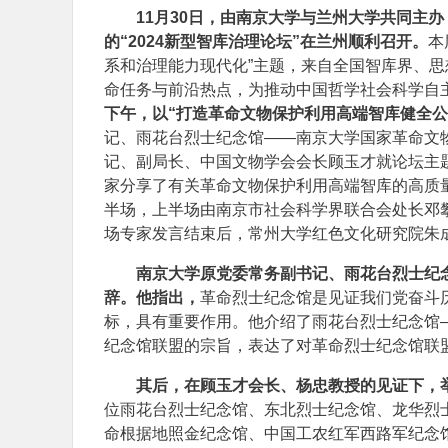
11月30日，由南京大学与兰州大学共同主
的“2024新型智库治理论坛”在兰州顺利召开。
本
系和治理能力现代化”主题，来自全国智库界、
命任务与前沿热点，为推动中国哲学社会科学自
下午，以“打造革命文物保护利用高端智库健全公
记、雨花台烈士纪念馆——南京大学国家革命文
记、副局长、中国文物学会会长顾玉才就论坛主
家分享了有关革命文物保护利用高端智库的高质
半场，上半场由南京市社会科学界联合会处长邓
场专家发言结束后，常州大学红色文化研究院朱
南京大学原党委常务副书记、雨花台烈士纪
辞。他指出，
革命烈士纪念馆是见证我们党奋斗
标，具有重要作用。他介绍了雨花台烈士纪念馆
纪念馆联盟的宗旨，表达了对革命烈士纪念馆联
其后，在顾玉才会长、杨忠教授的见证下，
位雨花台烈士纪念馆、东北烈士纪念馆、龙华烈
命根据地照金纪念馆、中国工农红军西路军纪念