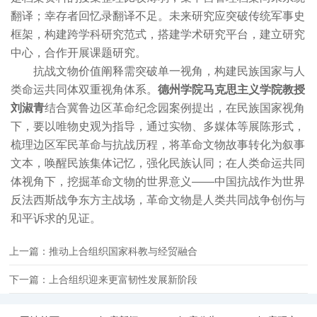
翻译；幸存者回忆录翻译不足。未来研究应突破传统军事史
框架，构建跨学科研究范式，搭建学术研究平台，建立研究
中心，合作开展课题研究。
抗战文物价值阐释需突破单一视角，构建民族国家与人
类命运共同体双重视角体系。
德州学院马克思主义学院教授
刘淑青
结合冀鲁边区革命纪念园案例提出，在民族国家视角
下，要以唯物史观为指导，通过实物、多媒体等展陈形式，
梳理边区军民革命与抗战历程，将革命文物故事转化为叙事
文本，唤醒民族集体记忆，强化民族认同；在人类命运共同
体视角下，挖掘革命文物的世界意义——中国抗战作为世界
反法西斯战争东方主战场，革命文物是人类共同战争创伤与
和平诉求的见证。
上一篇：推动上合组织国家科教与经贸融合
下一篇：上合组织迎来更富韧性发展新阶段