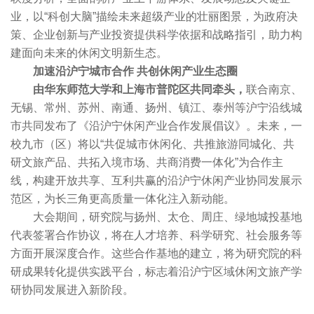
业，以“科创大脑”描绘未来超级产业的壮丽图景，为政府决
策、企业创新与产业投资提供科学依据和战略指引，助力构
建面向未来的休闲文明新生态。
加速沿沪宁城市合作 共创休闲产业生态圈
由华东师范大学和上海市普陀区共同牵头，
联合南京、
无锡、常州、苏州、南通、扬州、镇江、泰州等沪宁沿线城
市共同发布了《沿沪宁休闲产业合作发展倡议》。未来，一
校九市（区）将以“共促城市休闲化、共推旅游同城化、共
研文旅产品、共拓入境市场、共商消费一体化”为合作主
线，构建开放共享、互利共赢的沿沪宁休闲产业协同发展示
范区，为长三角更高质量一体化注入新动能。
大会期间，研究院与扬州、太仓、周庄、绿地城投基地
代表签署合作协议，将在人才培养、科学研究、社会服务等
方面开展深度合作。这些合作基地的建立，将为研究院的科
研成果转化提供实践平台，标志着沿沪宁区域休闲文旅产学
研协同发展进入新阶段。