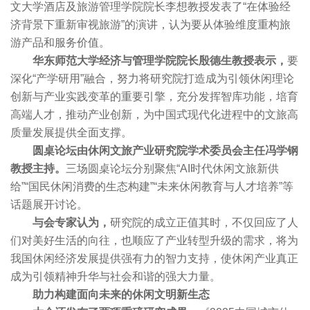
文大学酒店及旅游管理学院院长李想教授发表了“在体验经
济背景下重新审视旅游”的演讲，认为要从体验维度重构旅
游产品和服务价值。
华东师范大学经济与管理学院院长殷德生教授表示，
要
深化“产学研用”融合，努力将研究院打造成为引领休闲理论
创新与产业实践变革的重要引擎，充分发挥智库功能，培育
高端人才，推动产业创新，为中国式现代化进程中的文旅高
质量发展提供全面支撑。
圆桌论坛由休闲文旅产业研究院学术委员会主任冯学钢
教授主持。
三场圆桌论坛分别聚焦“AI时代休闲文旅新供
给”“国民休闲消费的生态构建”“未来休闲教育与人才培养”等
话题展开讨论。
与会专家认为，
研究院的成立正值其时，不仅回应了人
们对美好生活的向往，也顺应了产业转型升级的需求，将为
我国休闲经济发展提供强有力的智力支持，使休闲产业真正
成为引领精神升华与社会和谐的强大力量。
助力构建面向未来的休闲文明新生态