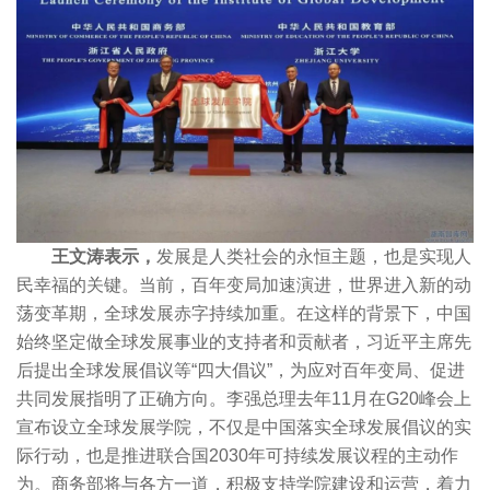
王文涛表示，
发展是人类社会的永恒主题，也是实现人
民幸福的关键。当前，百年变局加速演进，世界进入新的动
荡变革期，全球发展赤字持续加重。在这样的背景下，中国
始终坚定做全球发展事业的支持者和贡献者，习近平主席先
后提出全球发展倡议等“四大倡议”，为应对百年变局、促进
共同发展指明了正确方向。李强总理去年11月在G20峰会上
宣布设立全球发展学院，不仅是中国落实全球发展倡议的实
际行动，也是推进联合国2030年可持续发展议程的主动作
为。商务部将与各方一道，积极支持学院建设和运营，着力