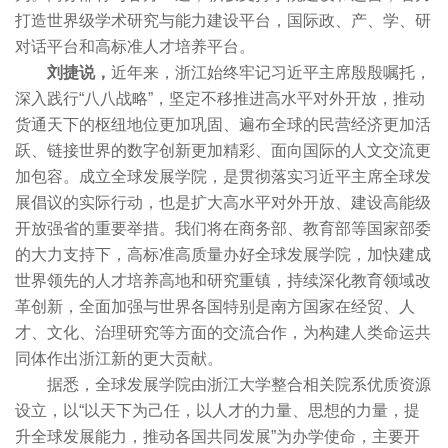
打造世界级学术研究与能力建设平台，国际政、产、学、研
对话平台和高标准人才培养平台。
刘捷说，
近年来，浙江始终牢记习近平主席殷殷嘱托，
深入践行“八八战略”，坚定不移推进高水平对外开放，推动
货通天下的枢纽地位更加巩固、遍布全球的民营经济更加活
跃、链接世界的数字创新更加精彩、面向国际的人文交流更
加包容。成立全球发展学院，是贯彻落实习近平主席全球发
展倡议的实际行动，也是扩大高水平对外开放、建设高能级
开放强省的重要举措。我们将在商务部、教育部等国家部委
的大力支持下，高标准高质量办好全球发展学院，加快建成
世界领先的人才培养高地和研究重镇，持续深化教育领域改
革创新，全面加强与世界各国特别是南方国家在经贸、人
才、文化、治理研究等方面的交流合作，为构建人类命运共
同体作出浙江新的更大贡献。
据悉，全球发展学院由浙江大学整合相关院系优质资源
设立，以“以天下为己任，以人才的力量、思想的力量，提
升全球发展能力，推动各国共同发展”为办学使命，主要开