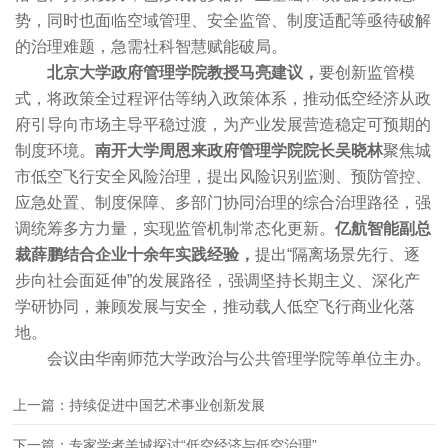
势，同时也面临空域管理、安全监管、制度适配等亟待破解
的治理难题，急需社科智慧赋能破局。
北京大学政府管理学院教授马亮建议，
要创新监管模
式，将政策全过程评估等纳入政策体系，推动低空经济从政
府引导向市场主导平稳过渡，为产业发展营造稳定可预期的
制度环境。
南开大学周恩来政府管理学院院长吴晓林
聚焦城
市低空飞行安全风险治理，提出风险识别监测、预防管控、
应急处置、制度保障、多部门协同治理的综合治理路径，强
调统筹多方力量，实现监管机制常态化更新。
亿航智能副总
裁薛鹏结合企业十余年实践经验，
提出“隔离场景先行、逐
步向社会面延伸”的发展路径，强调坚持长期主义、深化产
学研协同，兼顾发展与安全，推动载人低空飞行商业化落
地。
会议由华南师范大学政治与公共管理学院等单位主办。
上一篇：持续促进中国艺术事业创新发展
下一篇：专家学者羊城探讨“低空经济与低空治理”