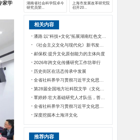
专家学
湖南省社会科学院卓今
上海市发展改革研究院
研究员荣...
召开20...
相关内容
潘路:以“科技+文化”拓展湖南红色文旅发展之路
《社会主义文化与现代化》新书发布会在京举行
郝保权:提升文化原创能力的主体向度
2026年跨文化传播研究工作坊举行
历史街区在活态传承中发展
全省社科界学习贯彻习近平文化思想座谈会发言摘编
第28届全国地方社科院文学（文化）所所长联席会暨“数智时代地方文化IP建设”学术研讨
覃婷婷:壮大基础研究人才队伍，答好文化和科技融合时代命题
全省社科界学习贯彻习近平文化思想座谈会在长沙举行 刘红兵出席并讲话
深度挖掘本土海洋文化
推荐内容