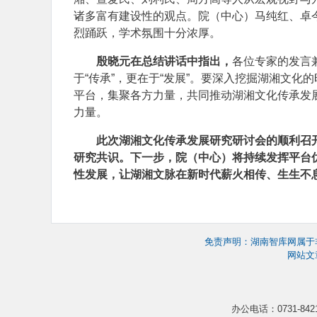
诸多富有建设性的观点。院（中心）马纯红、卓
烈踊跃，学术氛围十分浓厚。
殷晓元在总结讲话中指出，
各位专家的发言
于“传承”，更在于“发展”。要深入挖掘湖湘文
平台，集聚各方力量，共同推动湖湘文化传承发
力量。
此次湖湘文化传承发展研究研讨会的顺利召
研究共识。下一步，院（中心）将持续发挥平台
性发展，让湖湘文脉在新时代薪火相传、生生不
免责声明：湖南智库网属于
网站文
办公电话：0731-8