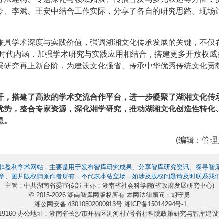
今、李斌、王安中结合工作实际，分享了各自的研究思路。现场
兼具学术深度与实践价值，强调湖湘文化传承发展的关键，不仅
化的时代内涵，加强学术研究与实践应用相结合，搭建更多开放权威
展研究再上新台阶，为建设文化强省、传承中华优秀传统文化贡
开，搭建了高效的学术交流合作平台，进一步凝聚了湖湘文化传
优势，整合专家资源，深化湘学研究，推动湖湘文化创造性转化
息。
(编辑：管理员
非盈利学术网站，主要是用于发布智库研究成果、分享智库研究资讯、探寻智
章、图片版权归原作者所有，不代表本站立场，如涉及版权问题请及时联系我
主管：中共湖南省委宣传部 主办：湖南省社会科学院(省政府发展研究中心)
© 2015-2026 湖南智库网版权所有 本网法律顾问：胡守勇
湘公网安备 43010502000913号
湘ICP备15014294号-1
4219160 办公地址：湖南省长沙市开福区浏河村7号省社科院政策研究与智库建设部