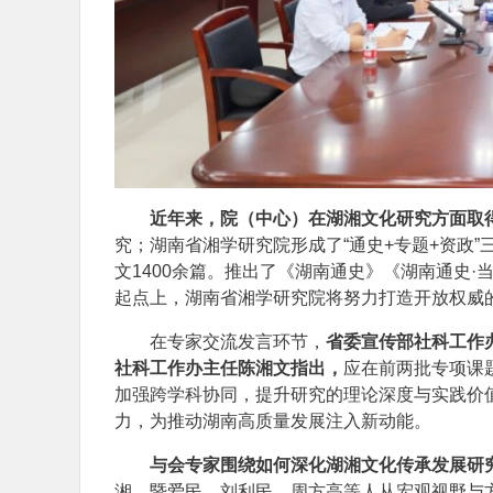
近年来，院（中心）在湖湘文化研究方面取
究；湖南省湘学研究院形成了“通史+专题+资政”
文1400余篇。推出了《湖南通史》《湖南通史
起点上，湖南省湘学研究院将努力打造开放权威
在专家交流发言环节，
省委宣传部社科工作
社科工作办主任陈湘文指出，
应在前两批专项课
加强跨学科协同，提升研究的理论深度与实践价
力，为推动湖南高质量发展注入新动能。
与会专家围绕如何深化湖湘文化传承发展研
湘、暨爱民、刘利民、周方高等人从宏观视野与