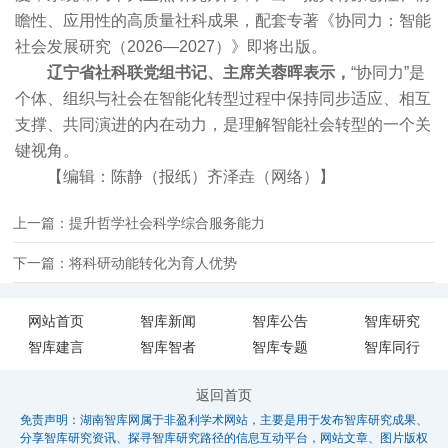
瞻性、应用性的高质量社科成果，配套专著《协同力：智能
社会发展研究（2026—2027）》即将出版。
辽宁省社科联党组书记、主席关蓉晖表示，
“协同力”是
个体、组织与社会在智能化转型过程中保持同步适应、相互
支撑、共同演进的内在动力，是理解智能社会转型的一个关
键视角。
【编辑：陈静（报纸）齐泽垚（网络）】
上一篇：提升哲学社会科学综合服务能力
下一篇：将科研动能转化为育人优势
网站首页
智库新闻
智库公告
智库研究
智库建言
智库智者
智库专题
智库同行
返回首页
免责声明：湖南智库网属于非盈利学术网站，主要是用于发布智库研究成果、
分享智库研究资讯、探寻智库研究路径的信息互动平台，网站文章、图片版权