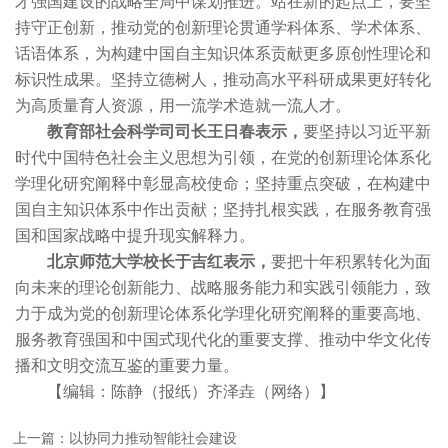
才强国建设的战略全局中谋划推进。站在新的起点上，要坚
持守正创新，推动党的创新理论贯通学科体系、学术体系、
话语体系，为构建中国自主知识体系贡献更多原创性理论和
标识性成果。坚持立德树人，推动高水平科研成果更好转化
为高质量育人资源，用一流学术造就一流人才。
教育部社会科学司司长王日春表示，
要坚持以习近平新
时代中国特色社会主义思想为引领，在党的创新理论体系化
学理化研究阐释中彰显高校使命；坚持重点突破，在构建中
国自主知识体系中作出贡献；坚持扎根实践，在服务教育强
国和国家战略中提升现实解释力。
北京师范大学校长于吉红表示，
要把十年积累转化为面
向未来的理论创新能力、战略服务能力和实践引领能力，致
力于成为党的创新理论体系化学理化研究阐释的重要高地、
服务教育强国和中国式现代化的重要支撑、推动中华文化传
播和文明交流互鉴的重要力量。
【编辑：陈静（报纸）齐泽垚（网络）】
上一篇：以协同力推动智能社会建设