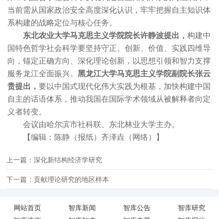
当前需从国家政治安全高度深化认识，牢牢把握自主知识体
系构建的战略定位与核心任务。
东北农业大学马克思主义学院院长许静波提出，
构建中
国特色哲学社会科学要坚持守正、创新、价值、实践四维导
向，锚定正确方向、深化理论创新，以思想引领和智力支撑
服务龙江全面振兴。
黑龙江大学马克思主义学院副院长张云
贵提出，
要以中国式现代化伟大实践为根基，加快构建中国
自主的话语体系，推动我国在国际学术领域从被解释者向定
义者转变。
会议由哈尔滨市社科联、东北林业大学主办。
【编辑：陈静（报纸）齐泽垚（网络）】
上一篇：深化新结构经济学研究
下一篇：贡献理论研究的地区样本
网站首页
智库新闻
智库公告
智库研究