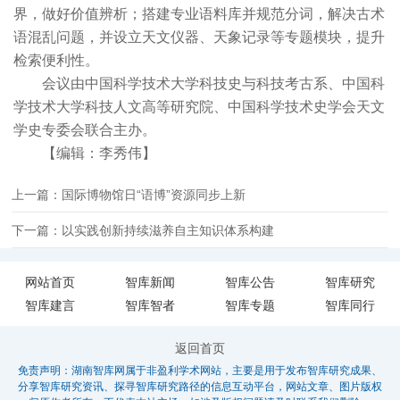
界，做好价值辨析；搭建专业语料库并规范分词，解决古术
语混乱问题，并设立天文仪器、天象记录等专题模块，提升
检索便利性。
会议由中国科学技术大学科技史与科技考古系、中国科
学技术大学科技人文高等研究院、中国科学技术史学会天文
学史专委会联合主办。
【编辑：李秀伟】
上一篇：国际博物馆日“语博”资源同步上新
下一篇：以实践创新持续滋养自主知识体系构建
网站首页
智库新闻
智库公告
智库研究
智库建言
智库智者
智库专题
智库同行
返回首页
免责声明：湖南智库网属于非盈利学术网站，主要是用于发布智库研究成果、
分享智库研究资讯、探寻智库研究路径的信息互动平台，网站文章、图片版权