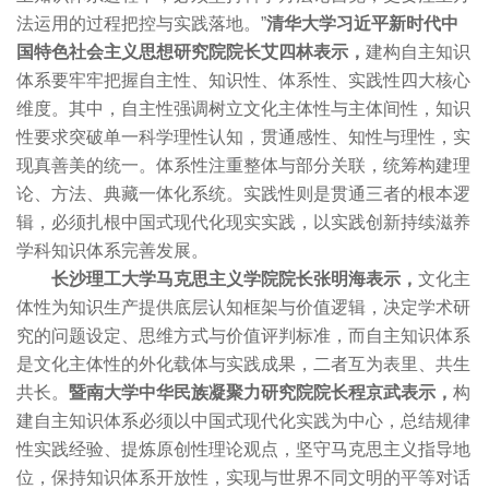
法运用的过程把控与实践落地。”
清华大学习近平新时代中
国特色社会主义思想研究院院长艾四林表示，
建构自主知识
体系要牢牢把握自主性、知识性、体系性、实践性四大核心
维度。其中，自主性强调树立文化主体性与主体间性，知识
性要求突破单一科学理性认知，贯通感性、知性与理性，实
现真善美的统一。体系性注重整体与部分关联，统筹构建理
论、方法、典藏一体化系统。实践性则是贯通三者的根本逻
辑，必须扎根中国式现代化现实实践，以实践创新持续滋养
学科知识体系完善发展。
长沙理工大学马克思主义学院院长张明海表示，
文化主
体性为知识生产提供底层认知框架与价值逻辑，决定学术研
究的问题设定、思维方式与价值评判标准，而自主知识体系
是文化主体性的外化载体与实践成果，二者互为表里、共生
共长。
暨南大学中华民族凝聚力研究院院长程京武表示，
构
建自主知识体系必须以中国式现代化实践为中心，总结规律
性实践经验、提炼原创性理论观点，坚守马克思主义指导地
位，保持知识体系开放性，实现与世界不同文明的平等对话