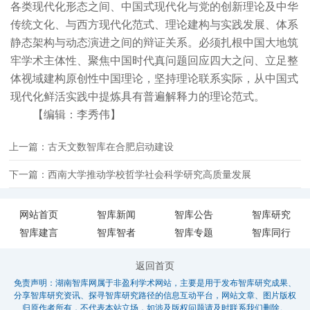
各类现代化形态之间、中国式现代化与党的创新理论及中华
传统文化、与西方现代化范式、理论建构与实践发展、体系
静态架构与动态演进之间的辩证关系。必须扎根中国大地筑
牢学术主体性、聚焦中国时代真问题回应四大之问、立足整
体视域建构原创性中国理论，坚持理论联系实际，从中国式
现代化鲜活实践中提炼具有普遍解释力的理论范式。
【编辑：李秀伟】
上一篇：古天文数智库在合肥启动建设
下一篇：西南大学推动学校哲学社会科学研究高质量发展
网站首页
智库新闻
智库公告
智库研究
智库建言
智库智者
智库专题
智库同行
返回首页
免责声明：湖南智库网属于非盈利学术网站，主要是用于发布智库研究成果、
分享智库研究资讯、探寻智库研究路径的信息互动平台，网站文章、图片版权
归原作者所有，不代表本站立场，如涉及版权问题请及时联系我们删除。