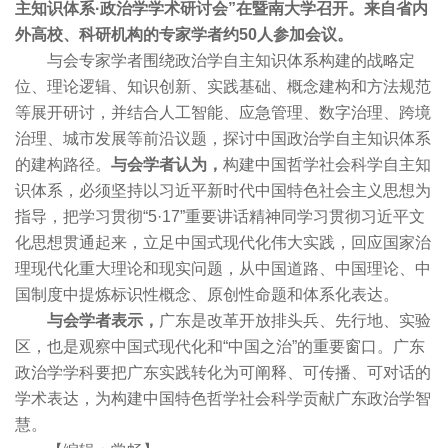
主知识体系·政治学学术研讨会”在暨南大学召开。来自省内
外高校、科研机构的专家学者约50人参加会议。
与会专家学者围绕政治学自主知识体系构建的战略定
位、理论逻辑、知识创新、实践基础、概念建构和方法规范
等展开研讨，并结合人工智能、应急管理、数字治理、跨境
治理、城市发展等前沿议题，探讨中国政治学自主知识体系
的建构路径。
与会学者认为，
构建中国哲学社会科学自主知
识体系，必须坚持以习近平新时代中国特色社会主义思想为
指导，把学习贯彻“5·17”重要讲话精神同学习贯彻习近平文
化思想贯通起来，立足中国式现代化伟大实践，回应国家治
理现代化重大理论和现实问题，从中国道路、中国理论、中
国制度中提炼标识性概念、原创性命题和体系化表达。
与会学者表示，
广东是改革开放排头兵、先行地、实验
区，也是观察中国式现代化和“中国之治”的重要窗口。广东
政治学学科要把广东实践转化为可阐释、可传播、可对话的
学术表达，为构建中国特色哲学社会科学贡献广东政治学智
慧。