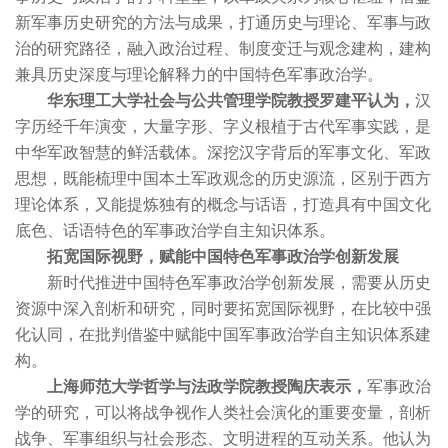
新军事历史研究的方法与成果，打通历史与理论、军事与政
治的研究路径，融入政治过程、制度变迁与观念建构，建构
兼具历史深度与理论解释力的中国特色军事政治学。
华东理工大学社会与公共管理学院教授罗建平认为，
汉
字历经千年演变，大量字形、字义根植于古代军事实践，是
中华军政智慧的鲜活载体。深挖汉字背后的军事文化、军政
思想，既能梳理中国本土军政观念的历史源流，区别于西方
理论体系，又能提炼独有的概念与话语，打造具有中国文化
底色、话语特色的军事政治学自主知识体系。
拓宽国际视野，赋能中国特色军事政治学创新发展
新时代推进中国特色军事政治学创新发展，需要从历史
资源中深入剖析和研究，同时要拓宽国际视野，在比较中强
化认同，在批判借鉴中赋能中国军事政治学自主知识体系建
构。
上海师范大学哲学与法政学院教授陶庆表示，
军事政治
学的研究，可以将战争视作人类社会演化的重要变量，剖析
战争、军事组织与社会形态、文明进程的互动关系。他认为