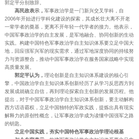
郭定平分别致辞。
高民政表示，
军事政治学是一门新兴交叉学科，自
2006年开始进行学科化建设的探索，其成长壮大离不开老
一辈学者的奠基，更离不开年轻一代学者的接力。他表示，
中国军事政治学的自主发展，是军地融合、协同创新的生动
实践。构建中国特色军事政治学自主知识体系要立足中国大
地，回应强军兴军的现实需求，通过军地深度协同的持续努
力与资源整合，推动中国军事政治学在服务国家战略中实现
高质量发展。
郭定平认为，
理论创新是自主知识体系建设的核心引
擎，中国政治学自主知识体系创新经历了从学习反思西方到
发展成就确立自信，再到理论探索自主创新的发展历程。他
提出，对于中国军事政治学自主知识体系创新，要主动解构
西方话语霸权，立足中国独特的军政实践，提炼出具有现实
解释力的原创性概念，让军事政治学成为读懂中国强军之路
的钥匙。
立足中国实践，夯实中国特色军事政治学理论根基