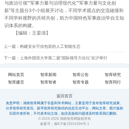
与政治引领”“军事力量与治理现代化”“军事力量与文化创
新”等主题分3个小组展开讨论，不同学术观点的交流碰撞和
不同学科视野的共研共创，助力中国特色军事政治学自主知
识体系的构建。
【编辑：王晏清】
上一篇：构建安全可信包容的人工智能生态
下一篇：上海外国语大学第二届“国际领导力论坛”在沪举行
网站首页
智库新闻
智库公告
智库研究
智库建言
智库智者
智库专题
智库同行
返回首页
免责声明：湖南智库网属于非盈利学术网站，主要是用于发布智库研究成果、
分享智库研究资讯、探寻智库研究路径的信息互动平台，网站文章、图片版权
归原作者所有，不代表本站立场，如涉及版权问题请及时联系我们删除。
© 2015-2026 湖南智库网版权所有
备案号：
湘ICP备15014294号-1