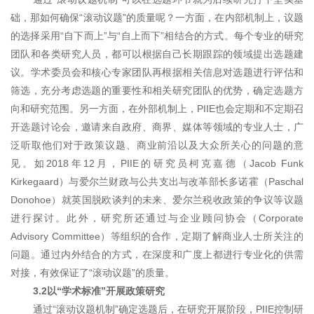
础，那如何确保“滚动议题”的质量呢？一方面，在内部机制上，议题
的选择采用“自下而上”与“自上而下”相结合的方式。每个专业的研究
团队和各类研究人员，都可以根据自己长期跟踪的领域提出选题建
议。学术委员会和核心专家团队再根据相关信息对选题进行评估和
筛选，充分考虑选题的重要性和相关研究团队的优势，确定选题方
向和研究范围。另一方面，在外部机制上，PIIE也会定期和不定期召
开选题讨论会，邀请来自政府、商界、媒体等领域的专业人士，广
泛听取他们对于政策议题、商业前沿以及大众所关心的问题的意
见。如2018年12月，PIIE的研究员柯克嘉德（Jacob Funk
Kirkegaard）与爱尔兰财政与公共支出与改革部长多诺霍（Paschal
Donohoe）就英国脱欧谈判的未来、爱尔兰税收政策的争议等议题
进行探讨。此外，研究所还通过与企业顾问协会（Corporate
Advisory Committee）等组织的合作，定期了解商业人士所关注的
问题。通过内外结合的方式，在深度和广度上都进行专业化的供需
对接，有效保证了“滚动议题”的质量。
3.2以“学术标准”开展政策研
究
通过“滚动议题机制”确定选题后，在研究开展阶段，PIIE控制研