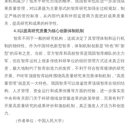
束机制减少了低水平研究出现的概率。我国智库也应进一步加强成
果质量管理，对以课题为主要形式的智库研究加强全过程规划，制
定严格的管控标准，从内部约束和外部监督两方面把好成果质量
关，提高研究和成果的科学性。
4.3以提高研究质量为核心创新体制机制
智库不同于一般的研究机构，这就决定了其管理体制和运行机
制的独特性。作为中国特色新型智库，体制机制创新是“特色”和“新
型”的应有之意。当前，官方智库和高校智库是我国智库梯队的主力
军，但在智库运转上很多传统科研单位的组织管理方式还未真正转
变，极大地制约了智库创造力的发挥，不利于符合智库规律的研究
开展。PIIE等顶级智库始终围绕高质量研究来完善体制机制，“高质
量管理”就是其一大特色。我国智库可以借鉴世界顶级智库在组织结
构、人才管理、资金运行和成果传播等方面的经验，进一步落实党
中央和有关部门关于科研领域放管服改革的政策举措，完善有利于
开展高质量研究的成果评价和激励机制，真正激发人才活力和创造
力。
（作者单位：中国人民大学）