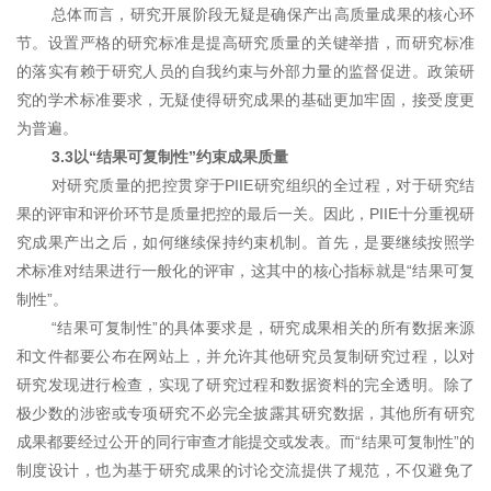
总体而言，研究开展阶段无疑是确保产出高质量成果的核心环
节。设置严格的研究标准是提高研究质量的关键举措，而研究标准
的落实有赖于研究人员的自我约束与外部力量的监督促进。政策研
究的学术标准要求，无疑使得研究成果的基础更加牢固，接受度更
为普遍。
3.3以“结果可复制性”约束成果质量
对研究质量的把控贯穿于PIIE研究组织的全过程，对于研究结
果的评审和评价环节是质量把控的最后一关。因此，PIIE十分重视研
究成果产出之后，如何继续保持约束机制。首先，是要继续按照学
术标准对结果进行一般化的评审，这其中的核心指标就是“结果可复
制性”。
“结果可复制性”的具体要求是，研究成果相关的所有数据来源
和文件都要公布在网站上，并允许其他研究员复制研究过程，以对
研究发现进行检查，实现了研究过程和数据资料的完全透明。除了
极少数的涉密或专项研究不必完全披露其研究数据，其他所有研究
成果都要经过公开的同行审查才能提交或发表。而“结果可复制性”的
制度设计，也为基于研究成果的讨论交流提供了规范，不仅避免了