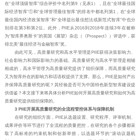
在“全球顶级智库”综合评价中名列第9（见表1），且在“全球最佳国
际经济智库”①和“全球管理最佳智库”的排名中都名列第1，在“全球
最佳国内经济政策智库”和“全球提出最佳想法或新范式智库”中也分
别排在第3和第2位。此外，PIIE从2016到2018年连续3年在被称
为“智库界奥斯卡”的英国《展望》杂志（《Prospect》）评选中，获
得北美“最佳经济与金融智库”奖。
由此可见，高质量研究和高水平管理是PIIE获得决策影响力、
社会影响力和国际影响力的基础。高质量研究与高水平管理是相辅
相成的，高水平管理为高质量研究提供了组织保障，而高质量研究
又为智库外在的影响力和话语权提供了支撑。那么，PIIE是如何产出
并保障高质量研究的呢？其经验是否可为中国特色新型智库建设提
供借鉴？本文接下来将具体分析PIIE如何开展高质量研究和如何为高
质量研究提供组织保障的。
3 PIIE开展高质量研究的全流程管控体系与保障机制
在研究的组织方面，PIIE从选题设置、研究程序、评审机制、
成果评价等环节进行了全流程的质量把控，在研究的各个步骤都采
取了高标准的约束机制和创新举措，以选题环节的“滚动议题机