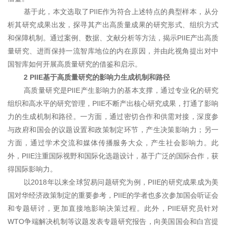
基于此，本文选取了PIIE作为符合上述特点的典型样本，从分
析其研究成果出发，探寻其产出高质量成果的研究形式、组织方式
和保障机制。通过案例、数据、文献分析等方法，揭示PIIE产出高质
量研究、进而保持一流智库地位的内在原因，并由此视角提出对中
国智库如何开展高质量研究的借鉴和启示。
2 PIIE基于高质量研究的影响力生成机制和路径
高质量研究是PIIE产生影响力的基本支撑，通过专业化的研究
组织和高水平的研究管理，PIIE不断产出核心研究成果，打通了影响
力的生成机制和路径。一方面，通过密切合作和供需对接，深度参
与政府和国会的议题设置和政策制定环节，产生决策影响力；另一
方面，通过学术交流和媒体传播服务大众，产生社会影响力。此
外，PIIE注重国际视野和国际化选题设计，基于广泛的国际合作，获
得国际影响力。
以2018年以来全球贸易问题研究为例，PIIE的研究成果成为美
国对华经济政策制定的重要参考，PIIE的学者也多次参加国会听证会
和专题研讨，更加直接地影响决策过程。此外，PIIE研究员针对
WTO争端解决机制等议题发表专题研究报告，向美国国会和白宫提