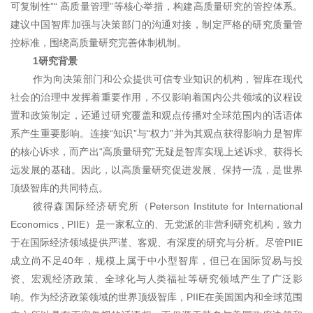
可复制性”“ 高质量管理”等核心举措，构建高质量研究的管控体系。
建议中国智库加强与决策部门的沟通对接，制定严格的研究质量管
控标准，围绕高质量研究完善体制机制。
1研究背景
作为向决策部门和公众提供可信专业知识的机构，智库在现代
社会的治理中发挥着重要作用，不仅影响着国内公共领域的议程设
置和政策制定，还通过研究覆盖和观点传播对全球范围内的话语体
系产生重要影响。连接“知识”与“权力”并为其观点获得影响力是智库
的核心诉求，而产出“高质量研究”无疑是智库实现上述诉求、获得长
远发展的基础。因此，以高质量研究促进发展、保持一流，是世界
顶级智库的共同特点。
彼得森国际经济研究所（Peterson Institute for International
Economics , PIIE）是一家私立的、无党派的非营利研究机构，致力
于在国际经济领域提供严谨、客观、有深度的研究与分析。尽管PIIE
成立尚不足40年，规模上属于中小型智库，但已在国际贸易与投
资、宏观经济政策、全球化与人类福祉等研究领域产生了广泛影
响。作为经济政策领域的世界顶级智库，PIIE在美国国内和全球范围