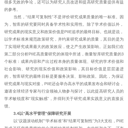
很多无效的争论，还可以为研究人员改进和提高研究质量提供有益
的参考。
当然，“结果可复制性”不是评价研究成果质量的唯一标准。因
为，智库的研究要同时具备学术性和实用性。除了学术价值以外，
研究成果的现实意义和政策价值是PIIE追求的最终目标。也就是说，
以学术标准来规范政策研究，并约束研究成果的质量，其目的是为
了实现研究成果最大的政策效应，使之产生政策影响。正如我们在
第二部分分析PIIE高质量研究的体现中所述，衡量智库研究质量的3
个标准：成果内容和产出过程本身的质量体现、研究的学术价值和
社会影响、研究的现实价值和政策影响，其目标价值是层层递进
的，智库研究的最终目标是要服务决策、影响政策。因此，为保证
研究成果与现实对接，PIIE还会举办高水平的成果发布会和研讨会，
邀请全球经济专家与行业领袖人物参与探讨，以此提高研究人员的
学术敏锐度和“现实触感”，并得到关于研究成果实践意义的直接反
馈。
3.4以“高水平管理”保障研究开展
以“议题滚动机制”“学术标准”和“结果可复制性”为3大支柱，PIIE