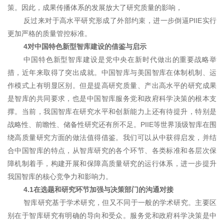
策。因此，成果传播体系的发展放大了研究质量的影响，
反过来对于高水平研究形成了外部约束，进一步倒逼PIIE实行
更加严格的质量管控标准。
4对中国特色新型智库建设的借鉴与启示
中国特色新型智库建设是党中央在新时代做出的重要战略举
措，近年来取得了突出成就。中国智库与美国智库在体制机制、运
作模式上有明显区别。但是提高研究质量、产出高水平的研究成果
是智库的共同要求，也是中国智库服务党和政府科学决策的根本支
撑。当前，我国智库在研究水平和创新能力上还有待提升，特别是
战略性、前瞻性、储备性研究还有所不足。PIIE等世界顶级智库在围
绕高质量研究方面的做法值得借鉴。我们可以从中获得启发，并结
合中国智库的特点，从智库研究的各个环节、各类标准和各层次保
障机制着手，构建开展和保障高质量研究的运行体系，进一步提升
我国智库的核心竞争力和影响力。
4.1在选题和研究环节加强与决策部门的沟通对接
智库研究基于学术研究，但又不同于一般的学术研究。主要区
别在于智库研究有明确的导向和受众。服务党和政府科学决策是中