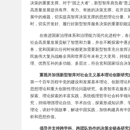
决策的重要支撑。对于“国之大者”，新型智库肩负着“
高质量发展提供有序、有力、有效的决策支撑。在开启
展中的难题，切实提高智库决策支撑的思想理论分量、
时，切实开发好、履行好新型智库服务决策的重要职能
在推进国家治理体系和治理能力现代化进程中，各
社会高质量发展贡献了智慧和力量，并在不断探索中逐
务，党和国家比任何时候都更加需要新型智库充分发挥
民族伟大复兴战略全局和世界百年未有之大变局，持续提
理、优势互补的多功能、多层次，符合党和国家综合决
重视并加强新型智库对社会主义基本理论创新研究
第一个百年历程中党的建设和发展基本理论、创新理论
思想理论和重大创新性理论问题研究。各类智库在服务
探索、理论探索的丰富实践，系统梳理哲学社会科学领
究，持续增强理论自信、学术自信，探索形成知识界、
理论，讲好中国故事，解读中国实践，加快构建具有中
析和思想价值。
倡导并支持跨学科、跨团队协作的决策全链条研究