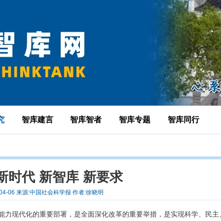
究
智库建言
智库智者
智库专题
智库同行
新时代 新智库 新要求
-04-06 来源:中国社会科学报 作者:徐晓明
能力现代化的重要部署，是全面深化改革的重要举措，是实现科学、民主