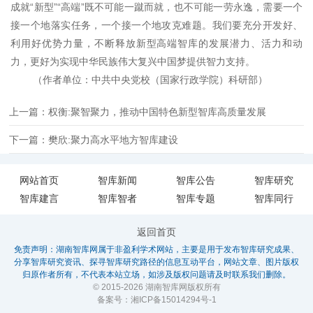
成就“新型”“高端”既不可能一蹴而就，也不可能一劳永逸，需要一个
接一个地落实任务，一个接一个地攻克难题。我们要充分开发好、
利用好优势力量，不断释放新型高端智库的发展潜力、活力和动
力，更好为实现中华民族伟大复兴中国梦提供智力支持。
（作者单位：中共中央党校（国家行政学院）科研部）
上一篇：权衡:聚智聚力，推动中国特色新型智库高质量发展
下一篇：樊欣:聚力高水平地方智库建设
网站首页
智库新闻
智库公告
智库研究
智库建言
智库智者
智库专题
智库同行
返回首页
免责声明：湖南智库网属于非盈利学术网站，主要是用于发布智库研究成果、
分享智库研究资讯、探寻智库研究路径的信息互动平台，网站文章、图片版权
归原作者所有，不代表本站立场，如涉及版权问题请及时联系我们删除。
© 2015-2026 湖南智库网版权所有
备案号：
湘ICP备15014294号-1