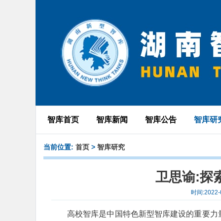
智库首页
智库新闻
智库公告
智库研
当前位置:
首页
>
智库研究
卫思谕:探
时间:2022
高校智库是中国特色新型智库建设的重要力