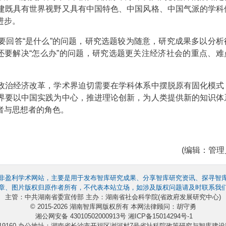
建既具有世界视野又具有中国特色、中国风格、中国气派的学科
进步。
回答“是什么”的问题，研究选题较为随意，研究成果多以分析
还要解决“怎么办”的问题，研究选题更关注经济社会的重点、难
。
治经济改革，学术界迫切需要在学科体系中摆脱原有固化模式
界要以中国实践为中心，推进理论创新，为人类提供新的知识体
者与思想者的角色。
(编辑：管理员
非盈利学术网站，主要是用于发布智库研究成果、分享智库研究资讯、探寻智
章、图片版权归原作者所有，不代表本站立场，如涉及版权问题请及时联系我
主管：中共湖南省委宣传部 主办：湖南省社会科学院(省政府发展研究中心)
© 2015-2026 湖南智库网版权所有 本网法律顾问：胡守勇
湘公网安备 43010502000913号
湘ICP备15014294号-1
4219160 办公地址：湖南省长沙市开福区浏河村7号省社科院政策研究与智库建设部