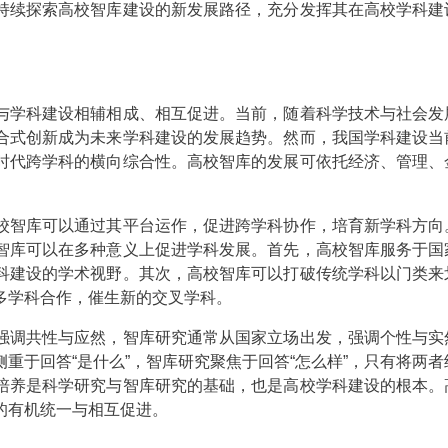
持续探索高校智库建设的新发展路径，充分发挥其在高校学科建
学科建设相辅相成、相互促进。当前，随着科学技术与社会发
合式创新成为未来学科建设的发展趋势。然而，我国学科建设当
时代跨学科的横向综合性。高校智库的发展可依托经济、管理、
智库可以通过其平台运作，促进跨学科协作，培育新学科方向
智库可以在多种意义上促进学科发展。首先，高校智库服务于国
科建设的学术视野。其次，高校智库可以打破传统学科以门类来
多学科合作，催生新的交叉学科。
调共性与应然，智库研究通常从国家立场出发，强调个性与实
重于回答“是什么”，智库研究聚焦于回答“怎么样”，只有将两者
培养是科学研究与智库研究的基础，也是高校学科建设的根本。
的有机统一与相互促进。