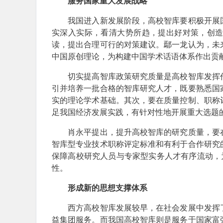
服务国家重大发展战略
我国进入新发展阶段，高校智库要积极开展国
实深入实际，看清大势所趋，提出好对策，创
读，提出合理可行的对策建议。鄢一龙认为，未
中国原创理论，为构建中国学术话语体系作出贡
切实提高智库政策研究质量是高校智库发挥作
引并培养一批合格的智库研究人才，既要熟悉国
实的理论学术基础。其次，要在质量控制、职称
足我国经济发展实践，有针对性地开展重大选题
肖永平提出，提升高校智库的研究质量，要在
智库型专业技术职称评定标准和有利于合作研究
保障高校研究人员与专家型实务人才有序流动，
性。
形成新的思想支撑体系
西方高校智库发展较早，在社会发展中发挥了
益集团服务。而我国高校智库则是服务于国家富