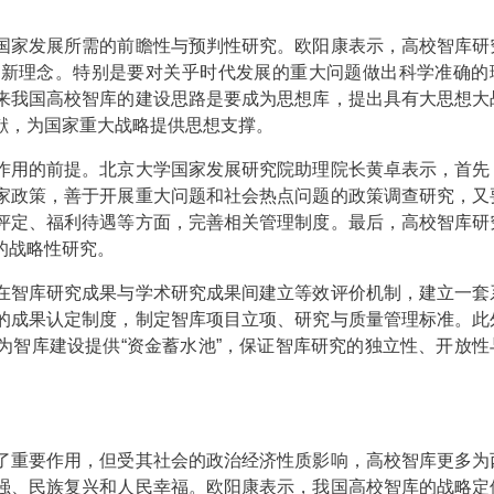
家发展所需的前瞻性与预判性研究。欧阳康表示，高校智库研
造新理念。特别是要对关乎时代发展的重大问题做出科学准确的
来我国高校智库的建设思路是要成为思想库，提出具有大思想大
献，为国家重大战略提供思想支撑。
用的前提。北京大学国家发展研究院助理院长黄卓表示，首先
家政策，善于开展重大问题和社会热点问题的政策调查研究，又
评定、福利待遇等方面，完善相关管理制度。最后，高校智库研
的战略性研究。
智库研究成果与学术研究成果间建立等效评价机制，建立一套
的成果认定制度，制定智库项目立项、研究与质量管理标准。此
为智库建设提供“资金蓄水池”，保证智库研究的独立性、开放性
重要作用，但受其社会的政治经济性质影响，高校智库更多为
强、民族复兴和人民幸福。欧阳康表示，我国高校智库的战略定