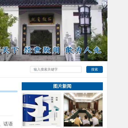
搜索
图片新闻
、话语