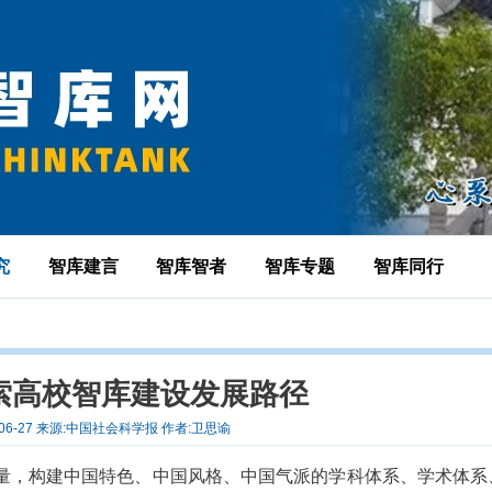
究
智库建言
智库智者
智库专题
智库同行
索高校智库建设发展路径
-06-27 来源:中国社会科学报 作者:卫思谕
量，构建中国特色、中国风格、中国气派的学科体系、学术体系