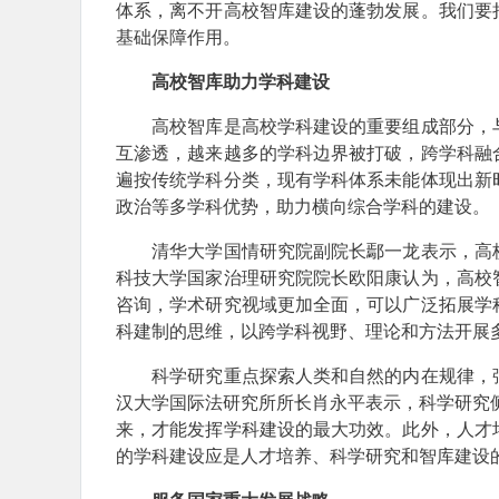
体系，离不开高校智库建设的蓬勃发展。我们要
基础保障作用。
高校智库助力学科建设
高校智库是高校学科建设的重要组成部分，与
互渗透，越来越多的学科边界被打破，跨学科融
遍按传统学科分类，现有学科体系未能体现出新
政治等多学科优势，助力横向综合学科的建设。
清华大学国情研究院副院长鄢一龙表示，高校
科技大学国家治理研究院院长欧阳康认为，高校
咨询，学术研究视域更加全面，可以广泛拓展学
科建制的思维，以跨学科视野、理论和方法开展
科学研究重点探索人类和自然的内在规律，强
汉大学国际法研究所所长肖永平表示，科学研究侧
来，才能发挥学科建设的最大功效。此外，人才
的学科建设应是人才培养、科学研究和智库建设