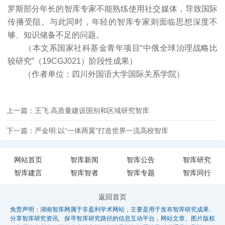
罗斯部分年长的智库专家不能熟练使用社交媒体，导致国际
传播受阻。与此同时，年轻的智库专家则面临思想深度不
够、知识储备不足的问题。
（本文系国家社科基金青年项目“中俄全球治理战略比
较研究”（19CGJ021）阶段性成果）
（作者单位：四川外国语大学国际关系学院）
上一篇：王飞:高质量建设国别和区域研究智库
下一篇：严金明:以“一体两翼”打造世界一流高校智库
网站首页
智库新闻
智库公告
智库研究
智库建言
智库智者
智库专题
智库同行
返回首页
免责声明：湖南智库网属于非盈利学术网站，主要是用于发布智库研究成果、
分享智库研究资讯、探寻智库研究路径的信息互动平台，网站文章、图片版权