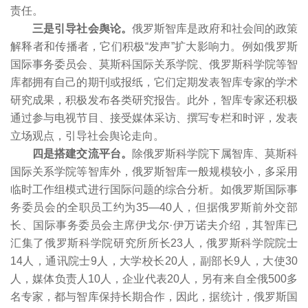
责任。
三是引导社会舆论。
俄罗斯智库是政府和社会间的政策
解释者和传播者，它们积极“发声”扩大影响力。例如俄罗斯
国际事务委员会、莫斯科国际关系学院、俄罗斯科学院等智
库都拥有自己的期刊或报纸，它们定期发表智库专家的学术
研究成果，积极发布各类研究报告。此外，智库专家还积极
通过参与电视节目、接受媒体采访、撰写专栏和时评，发表
立场观点，引导社会舆论走向。
四是搭建交流平台。
除俄罗斯科学院下属智库、莫斯科
国际关系学院等智库外，俄罗斯智库一般规模较小，多采用
临时工作组模式进行国际问题的综合分析。如俄罗斯国际事
务委员会的全职员工约为35—40人，但据俄罗斯前外交部
长、国际事务委员会主席伊戈尔·伊万诺夫介绍，其智库已
汇集了俄罗斯科学院研究所所长23人，俄罗斯科学院院士
14人，通讯院士9人，大学校长20人，副部长9人，大使30
人，媒体负责人10人，企业代表20人，另有来自全俄500多
名专家，都与智库保持长期合作，因此，据统计，俄罗斯国