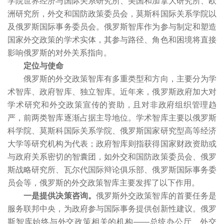
学院世界经济与国际关系研究所、美国和加拿大研究所、欧
洲研究所，外交和国防政策委员会，莫斯科国际关系学院以
及俄罗斯国际事务委员会。俄罗斯智库作为参与制定和塑造
国家外交政策的学术实体，其参与路径、角色和困境将直接
影响俄罗斯的对外关系指向。
定位与使命
俄罗斯的外交政策智库有多重类型和方向，主要分为学
术智库、政府智库、独立智库。近年来，俄罗斯政府加大对
学术研究和外交政策宣传的资助，且对非政府组织管理趋
严，前两类智库逐渐占据主导地位。学术智库主要以俄罗斯
科学院、莫斯科国际关系学院、俄罗斯国家研究型高等经济
大学等研究机构为代表；政府智库则指获得国家财政资助或
与政府关系密切的智囊团，如外交和国防政策委员会、俄罗
斯战略研究所、瓦尔代国际辩论俱乐部、俄罗斯国际事务委
员会等，俄罗斯的外交政策智库主要发挥了以下作用。
一是提供决策咨询。
俄罗斯外交政策智库的首要任务是
服务联邦中央，为政府参与国际事务提供创新性建议。俄罗
斯智库始终与外交政策相关的机构——总统办公厅、外交