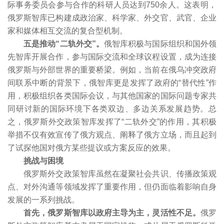
际事务委员会参与合作的科研人员达到750余人。这表明，
俄罗斯智库已构建成政治家、科学家、外交官、武官、企业
家和媒体相互交流的复合型机制。
五是推动“二轨外交”。
俄智库积极与国际组织和国外领
先智库开展合作，参与国际交流和全球议程设置，成为连接
俄罗斯与外部世界的重要桥梁。例如，当前在俄乌冲突政府
间联系中断的背景下，俄智库更是发挥了政府的“替代性”作
用，积极组织各类国际会议，与其他国家的国际问题专家共
同研讨新的国际环境下各类双边、多边关系发展趋势。总
之，俄罗斯外交政策智库发挥了“二轨外交”的作用，其积极
举措不仅有效宣传了俄方观点、阐释了俄方立场，而且起到
了试探他国对俄方某些提议或方案反应的效果。
挑战与困境
俄罗斯外交政策智库虽然在凝聚社会共识、传播政策观
点、对外沟通等领域发挥了重要作用，但仍面临着影响自身
发展的一系列挑战。
首先，俄罗斯智库以政府主导为主，灵活性不足。
俄罗