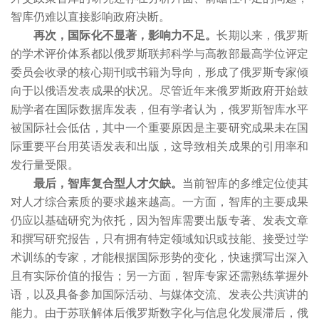
智库仍难以直接影响政府决断。
再次，国际化不显著，影响力不足。
长期以来，俄罗斯
的学术评价体系都以俄罗斯联邦科学与高教部最高学位评定
委员会收录的核心期刊或书籍为导向，形成了俄罗斯专家倾
向于以俄语发表成果的状况。尽管近年来俄罗斯政府开始鼓
励学者在国际数据库发表，但有学者认为，俄罗斯智库水平
被国际社会低估，其中一个重要原因是主要研究成果未在国
际重要平台用英语发表和出版，这导致相关成果的引用率和
发行量受限。
最后，智库复合型人才欠缺。
当前智库的多维定位使其
对人才综合素质的要求越来越高。一方面，智库的主要成果
仍应以基础研究为依托，因为智库需要出版专著、发表文章
和撰写研究报告，只有拥有特定领域知识或技能、接受过学
术训练的专家，才能根据国际形势的变化，快速撰写出深入
且有实际价值的报告；另一方面，智库专家还需熟练掌握外
语，以及具备参加国际活动、与媒体交流、发表公共演讲的
能力。由于苏联解体后俄罗斯数字化与信息化发展滞后，俄