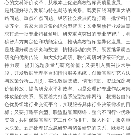
心的文科评价改革，从根本上促进高校智库高质量发展。二
是处理好综合发展与特色凝练的关系。既要围绕国家重大战
略问题、重点难点问题、经济社会发展问题打造一批学科门
类齐全、名家大师云集的综合型智库；又要聚焦行业发展需
求打造一批专业特征鲜明、研究重点突出的专业型智库，明
确智库方向定位和功能定位，推动高校智库差异化发展。三
是处理好调查研究与数据、情报驱动的关系。既要继承调查
研究的优良传统，加大实地调研、联合调研对政策研究的支
持力度，提升选题质量与研究价值；又要引入新兴技术手
段，开发数据管理平台和情报服务系统，创新智库研究方法
与政策分析工具[3]，实现数据集成、情报挖掘、资源沉淀与
价值释放，提高研究水平和效率。四是处理好专业作战与集
体攻坚的关系。既要着力打造系统型智库网络，根据各自特
色优势组建行业交流平台，实现服务具体行业决策需求的目
标；又要打造平台型、联盟型智库网络，整合不同行业优质
资源，共同保障智库研究工作全面推开、深入推进，服务重
大决策。五是处理好应急研究与储备研究的关系。既要积极