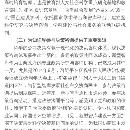
高端培育智库，也是教育部人文社会科学重点研究基地和教
育部国别和区域研究基地，“两岸融合发展”还被列入“双一
流”重点建设学科，依托国家学术平台和智库平台，建立起
科学研究与决策咨询、学科建设与社会服务的联动联建机
制。
（二）为知识界参与决策咨询提供了重要渠道
科学的公共决策有赖于现代化的决策咨询体系。现代决
策咨询体系催生出全新的、多元的政策共同体成员，新型智
库作为面向政府的专业政策研究与咨询机构，已然成为其中
一员。尤其是2014年9月，习近平在庆祝中国人民政治协商
会议成立65周年大会上，将“各类智库”列入十大民主协商渠
道[2] 274，为新型智库发展社会主义协商民主、参与决策咨
询提供制度保障。近年来，新型智库通过报送内参、参与决
策咨询活动、搭建政智沟通平台等，感受到了党和政府的信
任，唤醒了作为党委政府“外脑”的身份认同、专业认同和职
业认同，家国情怀空前增强。可见，新型智库建设一方面加
深了决策层对科学决策基础问题的认识，为我国协商民主发