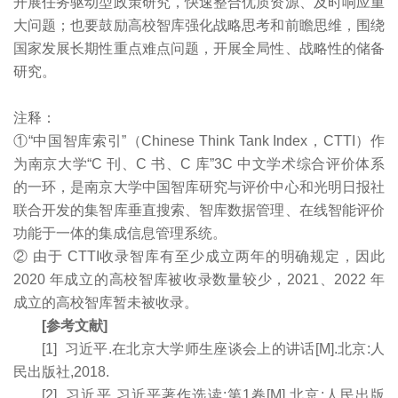
开展任务驱动型政策研究，快速整合优质资源、及时响应重
大问题；也要鼓励高校智库强化战略思考和前瞻思维，围绕
国家发展长期性重点难点问题，开展全局性、战略性的储备
研究。
注释：
①“中国智库索引”（Chinese Think Tank Index，CTTI）作
为南京大学“C 刊、C 书、C 库”3C 中文学术综合评价体系
的一环，是南京大学中国智库研究与评价中心和光明日报社
联合开发的集智库垂直搜索、智库数据管理、在线智能评价
功能于一体的集成信息管理系统。
② 由于 CTTI收录智库有至少成立两年的明确规定，因此
2020 年成立的高校智库被收录数量较少，2021、2022 年
成立的高校智库暂未被收录。
[参考文献]
[1] 习近平.在北京大学师生座谈会上的讲话[M].北京:人
民出版社,2018.
[2] 习近平.习近平著作选读:第1卷[M].北京:人民出版