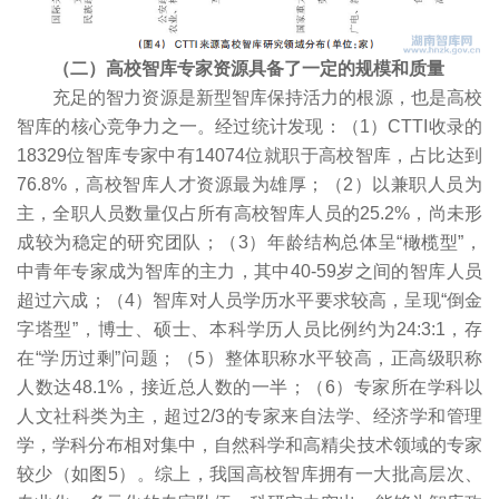
（二）高校智库专家资源具备了一定的规模和质量
充足的智力资源是新型智库保持活力的根源，也是高校
智库的核心竞争力之一。经过统计发现：（1）CTTI收录的
18329位智库专家中有14074位就职于高校智库，占比达到
76.8%，高校智库人才资源最为雄厚；（2）以兼职人员为
主，全职人员数量仅占所有高校智库人员的25.2%，尚未形
成较为稳定的研究团队；（3）年龄结构总体呈“橄榄型”，
中青年专家成为智库的主力，其中40-59岁之间的智库人员
超过六成；（4）智库对人员学历水平要求较高，呈现“倒金
字塔型”，博士、硕士、本科学历人员比例约为24:3:1，存
在“学历过剩”问题；（5）整体职称水平较高，正高级职称
人数达48.1%，接近总人数的一半；（6）专家所在学科以
人文社科类为主，超过2/3的专家来自法学、经济学和管理
学，学科分布相对集中，自然科学和高精尖技术领域的专家
较少（如图5）。综上，我国高校智库拥有一大批高层次、