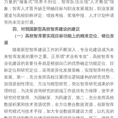
力量的“储备式”培养不到位，智库队伍出现“人才断层”现
象；智库人才晋升缺乏明确目标与职业发展规划，职业发展
通道与高校职称评定、绩效考核、奖项申报、人才计划申请
等尚未完全打通。
四、对我国新型高校智库建设的建议
（一）高校智库要实现目标功能上的精准定位、错位发
展
随着新型智库建设工作的不断深入，专业化建设成为未
来智库发展的重中之重。正所谓“术业有专攻”，高校智库专
业化建设的首要任务就是根据自己的优势确定功能定位、目
标定位和研究定位，采用差异化发展策略，实现智库特色化
发展。第一，充分发挥高校注重理论逻辑建构的研究优势，
加强原创性理论、方法与模型研究，突出智库研究成果的学
理特征，为决策咨询研究的前端工作提供有力保障，使学术
研究经世致用、为国献策、为民建言。第二，充分发挥高校
数据积累和技术资源优势，全方位整合数据资源，创新智库
研究模式与技术手段，加大专业数据库建设力度，以扎实的