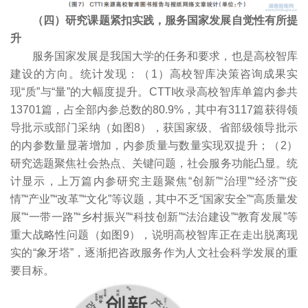
（四）研究课题紧扣实践，服务国家发展自觉性有所提
升
服务国家发展是我国大学的任务和要求，也是高校智库
建设的方向。统计发现：（1）高校智库决策咨询成果实
现“质”与“量”的大幅度提升。CTTI收录高校智库单篇内参共
13701篇，占全部内参总数的80.9%，其中有3117篇获得领
导批示或部门采纳（如图8），获国家级、省部级领导批示
的内参数量显著增加，内参质量与数量实现双提升；（2）
研究选题聚焦社会热点、关键问题，社会服务功能凸显。统
计显示，上万篇内参研究主题聚焦“创新”“治理”“经济”“疫
情”“产业”“改革”“文化”等议题，其中不乏“国家安全”“高质量发
展”“一带一路”“乡村振兴”“科技创新”“法治建设”“教育发展”等
重大战略性问题（如图9），说明高校智库正在走出脱离现
实的“象牙塔”，逐渐把咨政服务作为人文社会科学发展的重
要目标。