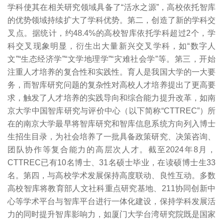
学科使其在相关研究领域具备了“活水之源”，高校依托智库
的优势领域持续扩大了学科优势。第二，创造了新的学科交
叉点。据统计，约48.4%的高校智库依托学科超过2个，学
科交叉现象明显，衍生出大量新兴交叉学科，如“数字人
文”“生态经济学”“文学地理学”“灾难社会学”等。第三，开始
注重人才培养的复合性和实践性。育人是我国大学的一大要
务，而智库研究问题的复杂性对高校人才培养提出了更高要
求，触发了人才培养的实践导向和综合能力提升改革，如南
京大学中国智库研究与评价中心（以下简称“CTTREC”）所
在的南京大学最早将智库研究和智库信息系统方向列入博士
生招生目录，为社会培养了一批具备政策研究、决策咨询、
团队协作等复合能力的高层次人才。截至2024年8月，
CTTREC已有10名博士、31名硕士毕业，在读硕博士生33
名。第四，与高校学术发展保持高度联动、良性互动。多数
高校智库将教育部人文社科重点研究基地、211协同创新中
心等学术平台与智库平台进行一体化建设，保持学科发展活
力的同时提升智库影响力，如厦门大学台湾研究院既是国家