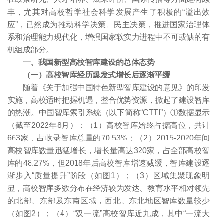
丰，尤其对高校哲学社会科学发展产生了积极的“溢出效
应”，已然成为推动科学决策、民主决策，推进国家治理体
系和治理能力现代化，增强国家软实力进程中不可或缺的有
机组成部分。
一、我国新型高校智库建设的总体态势
（一）高校智库经历爆发式增长后逐渐平缓
随着《关于加强中国特色新型智库建设的意见》的印发
实施，高校适时把握机遇，整合优势资源，掀起了建设智库
的热潮。中国智库索引系统（以下简称“CTTI”）①数据显示
（截至2022年8月）：（1）高校智库始终占据高位，共计
663家，占收录智库总量的70.53%；（2）2015-2020年间
高校智库数量迅猛增长，增长量高达320家，占全部高校智
库的48.27%，但2018年后高校智库增速减缓，智库建设逐
渐步入“质量提升”阶段（如图1）；（3）区域集聚现象明
显，高校智库多数分布在经济较为发达、教育水平相对领先
的北部、东部及东南区域，西北、东北地区智库数量较少
（如图2）；（4）“双一流”高校智库近九成，其中“一流大