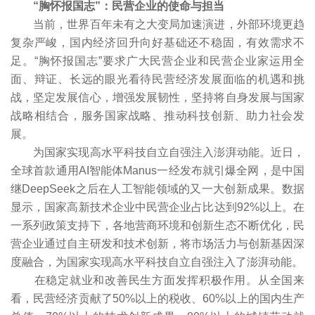
“胸怀报国志”：民营企业的使命与担当
当前，世界百年未有之大变局加速演进，外部环境更趋
复杂严峻，国内经济回升向好基础还不稳固，有效需求不
足。“胸怀报国志”要求广大民营企业和民营企业家运用全
面、辩证、长远的眼光看待民营经济发展面临的机遇和挑
战，坚定发展信心，增强发展韧性，坚持将自身发展与国家
战略相结合，服务国家战略、推动科技创新、助力社会发
展。
为国家实现高水平科技自立自强注入澎湃动能。近日，
全球首款通用AI智能体Manus一经发布就引爆全网，是中国
继DeepSeek之后在人工智能领域的又一大创新成果。数据
显示，国家高新技术企业中民营企业占比达到92%以上。在
一系列政策支持下，各地营商环境和创新生态不断优化，民
营企业通过自主研发和技术创新，将市场活力与创新基因深
度融合，为国家实现高水平科技自立自强注入了澎湃动能。
在稳定就业和改善民生方面发挥积极作用。从全国来
看，民营经济贡献了50%以上的税收、60%以上的国内生产