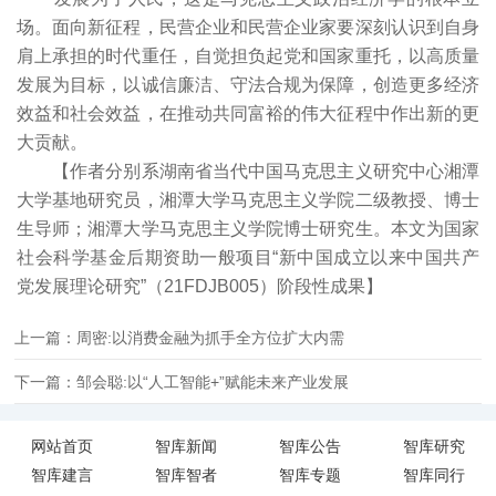
场。面向新征程，民营企业和民营企业家要深刻认识到自身
肩上承担的时代重任，自觉担负起党和国家重托，以高质量
发展为目标，以诚信廉洁、守法合规为保障，创造更多经济
效益和社会效益，在推动共同富裕的伟大征程中作出新的更
大贡献。
【作者分别系湖南省当代中国马克思主义研究中心湘潭
大学基地研究员，湘潭大学马克思主义学院二级教授、博士
生导师；湘潭大学马克思主义学院博士研究生。本文为国家
社会科学基金后期资助一般项目“新中国成立以来中国共产
党发展理论研究”（21FDJB005）阶段性成果】
上一篇：周密:以消费金融为抓手全方位扩大内需
下一篇：邹会聪:以“人工智能+”赋能未来产业发展
网站首页
智库新闻
智库公告
智库研究
智库建言
智库智者
智库专题
智库同行