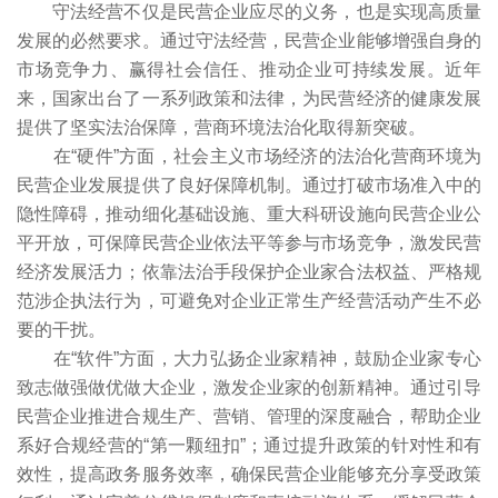
守法经营不仅是民营企业应尽的义务，也是实现高质量
发展的必然要求。通过守法经营，民营企业能够增强自身的
市场竞争力、赢得社会信任、推动企业可持续发展。近年
来，国家出台了一系列政策和法律，为民营经济的健康发展
提供了坚实法治保障，营商环境法治化取得新突破。
在“硬件”方面，社会主义市场经济的法治化营商环境为
民营企业发展提供了良好保障机制。通过打破市场准入中的
隐性障碍，推动细化基础设施、重大科研设施向民营企业公
平开放，可保障民营企业依法平等参与市场竞争，激发民营
经济发展活力；依靠法治手段保护企业家合法权益、严格规
范涉企执法行为，可避免对企业正常生产经营活动产生不必
要的干扰。
在“软件”方面，大力弘扬企业家精神，鼓励企业家专心
致志做强做优做大企业，激发企业家的创新精神。通过引导
民营企业推进合规生产、营销、管理的深度融合，帮助企业
系好合规经营的“第一颗纽扣”；通过提升政策的针对性和有
效性，提高政务服务效率，确保民营企业能够充分享受政策