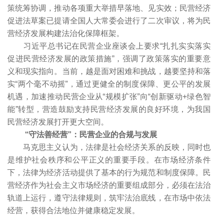
策统筹协调，推动各项重大举措早落地、见实效；民营经济
促进法草案已提请全国人大常委会进行了二次审议，将为民
营经济发展构建法治化保障框架。
习近平总书记在民营企业座谈会上要求“扎扎实实落实
促进民营经济发展的政策措施”，强调了政策落实的重要意
义和现实指向。当前，越是面对困难和挑战，越要坚持和落
实“两个毫不动摇”，通过更健全的制度保障、更公平的发展
机遇，加速推动民营企业从“规模扩张”向“创新驱动+绿色智
能”转型，营造鼓励支持民营经济发展的良好环境，为我国
民营经济发展打开更大空间。
“守法善经营”：民营企业的合规与发展
马克思主义认为，法律是社会经济关系的反映，同时也
是维护社会秩序和公平正义的重要手段。在市场经济条件
下，法律为经济活动提供了基本的行为规范和制度保障。民
营经济作为社会主义市场经济的重要组成部分，必须在法治
轨道上运行，遵守法律规则，筑牢法治底线，在市场中依法
经营，获得合法地位并健康稳定发展。