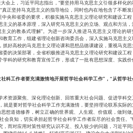
代表大会上，习近平同志指出，“要坚持用马克思主义引领多样化的
，“真正坚持马克思主义的指导地位，同时也内在地包含了不断发
按照中央和省委的要求，积极实施马克思主义理论研究和建设工程
思主义的基本原理，深入研究马克思主义的立场、观点和方法，
思主义的教条式理解”。为进一步深入推进马克思主义理论的研
和教育工作，组建省理论创新咨询委员会，深入实施马克思主义
，抓好高校的马克思主义理论课和思想品德课建设，重视马克思
省委的决策部署，全省积极推进马克思主义理论研究和建设工程
个学科的研究和教育宣传工作，形成了一批有思想深度、实践价
大社科工作者要充满激情地开展哲学社会科学工作”，“从哲学社
术资源聚焦、深化理论创新、回答重大社会问题、促进学科交
实”，就是要对哲学社会科学工作充满激情，要坚持理论联系实际的
的思想道德修养，树立正确的世界观、人生观、价值观，做到做
社会良知，切实承担起哲学社会科学工作者应尽的社会责任。”
究，而对应用对策性研究认识不足、投入较少的问题，习近平同