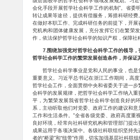
级层面较早的哲学社会科学领域发展规划。习近
会化手段开展哲学社会科学工作的机制”。省委
转让成果等途径，提供有偿服务，筹措科研经费
在做好本职工作、完成科研任务的前提下，开展
究机构和团体健康发展，充分发挥它们在繁荣
作，依法保护哲学社会科学的知识产权，保障社
7.围绕加强党对哲学社会科学工作的领导，
哲学社会科学工作的繁荣发展创造条件，并保证
哲学社会科学事业是党和人民的事业，也是党
重要意义。习近平总书记在浙江工作期间，高度
哲学社会工作，全面贯彻中央和省委关于进一步
会科学的发展规律，把哲学社会科学工作纳入重
平，为繁荣发展我省哲学社会科学创造良好的环
系，主动听取他们对党委、政府工作的建议和意
工作和生活条件。”全省各级党委、政府高度重
良好环境，经常向社科研究机构和管理部门提出
成果运用于各项决策中。各级社科联组织坚持先
者的“桥梁”和“纽带”作用，切实加强基层社科联