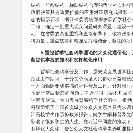
结构、年龄结构、梯队结构合理的哲学社会科学
政府决策具有重要价值的应用对策研究成果和一
志的指示要求，浙江省委明确部署发展哲学社会
工程，确定一批重大现实问题研究课题，建设一
动。在省委的高度重视和直接领导下，依靠政府
科力量，重点扶持和增强活力相结合，浙江的社
5.围绕哲学社会科学理论的大众化通俗化，
断提供丰富的知识和发挥教化作用”
哲学社会科学普及工作，是繁荣发展哲学社会
浙江工作期间，十分关心满足人民群众日益增长
一方面强调要切实搞好社科普及工作。针对当时
本处于空白状态的问题，习近平同志要求开展公
学素养状况、大力发展繁荣哲学社会科学、推动文
科联组织了全国首次城乡公众人文素养及需求调
江高校学生作形势政策报告，向学生阐释普及党
影响了很多学生的人生。在习近平同志的推动下
多样化大众化，使公众人文社会科学素养明显提