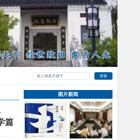
搜索
图片新闻
科
学篇