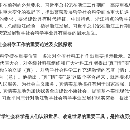
走在前列的必然要求。习近平总书记在浙江工作期间，高度重视
生重大变化的视野下，指出繁荣发展哲学社会科学面临重大机遇
“意”的要求，要求建设具有时代特征、中国特色、浙江特点的哲学
象，总结浙江经验，指导浙江发展。习近平总书记在浙江工作期
繁荣发展哲学社会科学事业具有重要的启示意义。
社会科学工作的重要论述及实践探索
学摆在重要位置，多次对全省社科工作作出重要指示批示。20
表大会，对各级社科联组织和广大社科工作者提出“真”“情”“实”
地位的立场（真）、对哲学社会科学工作充满激情的态度（情）
意）。他指出，“真”“情”“实”“意”这四个字合起来，就是要
人民服务、为社会主义服务，真情实意地搞好有利于国家富强、
，真情实意地为加快我省全面建设小康社会、提前基本实现现代
要求下，习近平同志针对浙江哲学社会科学事业发展和现实需要，提
哲学社会科学是人们认识世界、改造世界的重要工具，是推动历