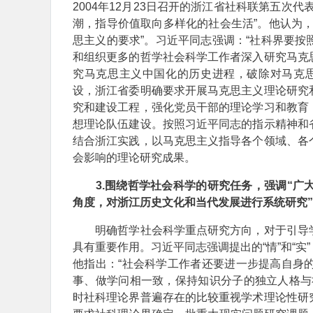
2004年12月23日召开的浙江省社科联第五次
潮，指导价值取向多样化的社会生活”。他认为
思主义的要求”。习近平同志强调：“社科界要
和组织更多的哲学社会科学工作者深入研究马克
究马克思主义中国化的历史进程，破除对马克
设，浙江省委明确要求开展马克思主义理论研究
究和建设工程，强化党员干部的理论学习和教育
想理论队伍建设。按照习近平同志的指示精神和
结合浙江实践，以马克思主义指导各个领域、各
会影响的理论研究成果。
3.围绕哲学社会科学的研究任务，强调“广
角度，对浙江历史文化和当代发展进行系统研究”
明确哲学社会科学重点研究方向，对于引导学
具有重要作用。习近平同志强调提出的“情”和“
他指出：“社会科学工作者还要进一步提高自身
事、做学问相一致，保持知识分子的独立人格与
时社科理论界普遍存在的比较重视学术理论性研