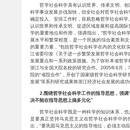
哲学社会科学具有认识世界、传承文明、创新
科学事业发展步伐加快，但全社会对哲学社会科
确定投入、安排工作时，容易忽略哲学社会科学。
认识世界和传承文明、促进区域发展和提高国际
学的重要地位和作用，强调指出，“哲学社会科
展水平和繁荣程度，是一个民族的综合素质和文
的重要力量，“包括哲学社会科学在内的文化软实
江省委印发《关于进一步繁荣发展哲学社会科学
发展重点和一系列政策措施。为了弥补本省哲学
浙江与全国大院名校的研究合作。2005年6月
院的“省院合作”，开创了国家级哲学社会科学研
发展”等系列研究成果将浙江经济社会发展的成
2.围绕哲学社会科学工作的指导思想，强
决不能在指导思想上搞多元化”
哲学社会科学既是一种科学的知识体系，也是
是要真正坚持马克思主义在哲学社会科学中的指
出，“要巩固马克思主义的指导地位，必须主动