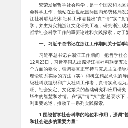
繁荣发展哲学社会科学，是一个国家和地区
会科学工作，他站在新世纪国际国内形势格局发
江社科联组织和社科工作者提出“真”“情”“实”
学，并主持实施浙江文化研究工程，研究浙江现
哲学社会科学工作的重要论述和实践探索，对于
一、习近平总书记在浙江工作期间关于哲学
习近平总书记在浙江工作期间，把哲学社会科
12月23日，习近平同志出席浙江省社科联第五次代
个方面的要求，强调要真正坚持马克思主义指导
理论联系实际的方法（实）和树立精品意识的导向（
级社科联组织和广大社科工作者，真情实意地为
旺、社会安定、文化繁荣的基础研究和应用研究
毕生的智慧和才情。在“真”“情”“实”“意”总
列重要论述，推动了一系列实践探索。
1.围绕哲学社会科学的地位和作用，强调“
和社会进步的重要力量”