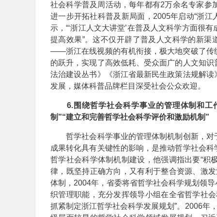
社会科学普及周活动，每年都有2万余名专家参
进一步开拓社科普及新局面，2005年启动“浙江
示，“‘浙江人文大讲堂’在普及人文科学方面很
提高效果”。这不仅开辟了普及人文科学的新渠
——浙江在线视频的有机衔接，极大地突破了传
的跃升，实现了高效低耗、受众面广的人文知识
法治建设丛书》《浙江省最新民生政策法规解读
发展，媒体科普品牌栏目深受社会公众欢迎。
6.围绕哲学社会科学事业的管理体制和工
制”“建立和完善哲学社会科学评价和激励机制”
哲学社会科学事业的管理体制机制创新，对于
成果转化具有关键性的影响，是推动哲学社会科
哲学社会科学体制机制建设，他强调指出要“积
律，既坚持正确方向，又有利于整合资源、激发
体制，2004年，省委将省哲学社会科学规划领
织管理职能，充分发挥领导小组在全省哲学社会
抓紧制定浙江哲学社会科学发展规划”。2006年