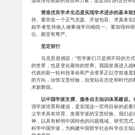
汲取理论创新的智慧和力量，这是我们的责任和
营造优良学术生态是实现学术进步的基本前
持。要营造一个正气充盈、开放包容、求真务实
励学者坚持做人做事做学问相统一。要加强科
位、殿堂有尊严。
坚定前行
马克思曾感叹：“哲学家们只是用不同的方
的世界，也是变化最快的世界。我国发展进入战
代表的新一轮科技革命和产业变革正以空前速度
的方向，珍惜宝贵经验，自觉站在历史和时代的
术新辉煌。
以中国学派支撑、服务自主知识体系建设。
强学派培育和建设，是实现这一宏伟目标的必要
义学术具有培育、发展学派的宝贵经验。我们必
神，以具有鲜明中国特色的问题视域、研究范式
科学中国学派，为构建中国哲学社会科学自主知