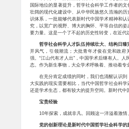
国际地位的显著提升，哲学社会科学工作者的文
壮阔的现代化建设中、从中华民族悠久浩瀚的历
识体系，一批能够代表新时代中国学术精神和认
究，以宽广的视野、博大的胸怀、平等自信的姿
要力量。这是一个了不起的历史性转变，在近代
哲学社会科学人才队伍持续壮大、结构日臻
开风气，引领潮流；大批青年才俊在党和政府
强。“江山代有才人出”，中国学术后继有人。
态。作为新生事物，大众学术呼唤着、推动着专业
在充分肯定成绩的同时，我们也清醒认识到
大实践的现实需要相比，当代中国哲学社会科学
还是学术生态，都有较大的提升空间。新时代中
宝贵经验
10年探索，成就非凡。回顾这一洋溢着激
党的创新理论是新时代中国哲学社会科学的