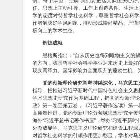
情、寄予厚望，强调“我们要把这支队伍关心好、
任、思想上主动引导、工作上创造条件、生活上
学的态度对待哲学社会科学，尊重哲学社会科学
作者解决好学风问题，推动形成崇尚精品、严谨
极向上的学术生态。
辉煌成就
恩格斯指出：“自从历史也得到唯物主义的
的方向，我国哲学社会科学事业迎来历史上最好
现实阐释力、国际影响力全面跃升的蓬勃生机，
党的创新理论研究阐释持续深化，马克思主
指导，把推进习近平新时代中国特色社会主义思
学术思想史研究作为基础工程，把党的创新理
政》第一卷至第五卷，《习近平著作选读》第一
高质量推进，党的创新理论分领域思想研究全覆
海外“习近平总书记著作书屋”，举办“习近平新
外渐成显学。马克思主义理论研究和建设工程深
对哲学社会科学的引领作用更加彰显，学者对马