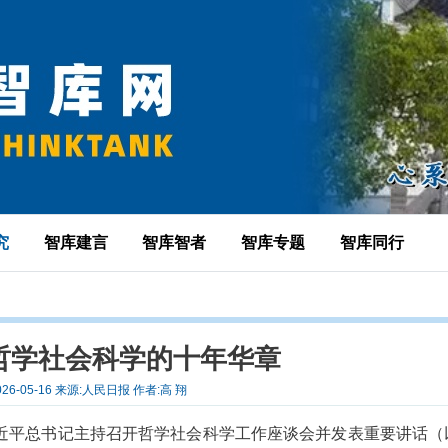
究
智库建言
智库智者
智库专题
智库同行
哲学社会科学的十年华章
026-05-16 来源:人民日报 作者:高 翔
，习近平总书记主持召开哲学社会科学工作座谈会并发表重要讲话（