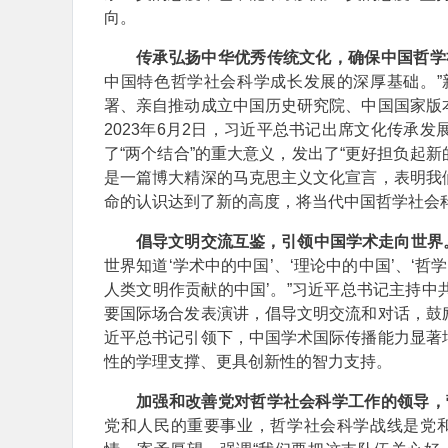
向。
传承弘扬中华优秀传统文化，确保中国哲学
中国特色哲学社会科学成长发展的深厚基础。
署、亲自推动成立中国历史研究院、中国国家版
2023年6月2日，习近平总书记出席文化传承
了“两个结合”的重大意义，发出了“更好担负起新
是一篇博大精深的马克思主义文化宣言，表明我
命的认识达到了新的高度，将当代中国哲学社会
倡导文明交流互鉴，引领中国学术走向世界
世界知道‘学术中的中国’、‘理论中的中国’、‘哲
人类文明作贡献的中国’。”习近平总书记主持
要国际场合发表演讲，倡导文明交流和对话，鼓
近平总书记引领下，中国学术国际传播能力显著
性的学理支撑、更具创新性的智力支持。
加强和改善党对哲学社会科学工作的领导，
党和人民的重要事业，哲学社会科学战线是党