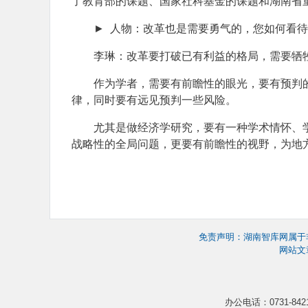
了教育部的课题、国家社科基金的课题和湖南省
► 人物：改革也是需要勇气的，您如何看
李琳：改革要打破已有利益的格局，需要牺
作为学者，需要有前瞻性的眼光，要有预判
律，同时要有远见预判一些风险。
尤其是做经济学研究，要有一种学术情怀、
战略性的全局问题，更要有前瞻性的视野，为地
免责声明：湖南智库网属于
网站文
办公电话：0731-8