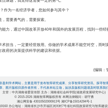
重点课题，我觉得这需要一定的勇气。
待？作为一名经济学者，您如何参与其中？
牲，需要勇气的，需要探索。
的能力，通过中国改革开放40年和国外的发展历程，找到一些经
学术担当，一定要经世致用。你做的学术成果不能空对空，而时
方政府的决策提供科学的建议和依据。
(编辑：
非盈利学术网站，主要是用于发布智库研究成果、分享智库研究资讯、探寻智
章、图片版权归原作者所有，不代表本站立场，如涉及版权问题请及时联系我
主管：中共湖南省委宣传部 主办：湖南省社会科学院(省政府发展研究中心)
© 2015-2026 湖南智库网版权所有 本网法律顾问：胡守勇
湘公网安备 43010502000913号
湘ICP备15014294号-1
4219160 办公地址：湖南省长沙市开福区浏河村7号省社科院政策研究与智库建设部