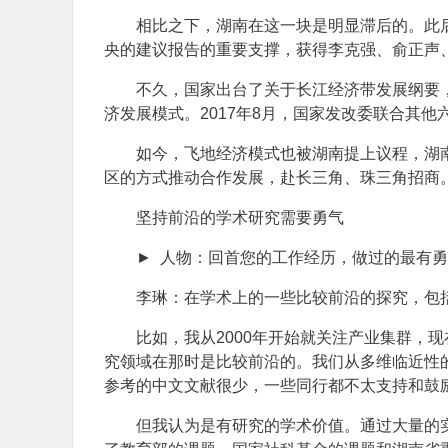
相比之下，湖南在这一块是明显滞后的。此
央的建议报告的重要支撑，获得李克强、俞正声
不久，国家出台了关于长江经济带发展纲要
济发展模式。2017年8月，国家发改委联合其
如今，飞地经济模式也被湖南提上议程，湖
区的方式推动合作发展，赴长三角、珠三角招商
坚持前沿的学术研究需要勇气
► 人物：回首您的工作经历，做过的最有
李琳：在学术上的一些比较前沿的探究，包
比如，我从2000年开始就关注产业集群，
究领域在那时是比较前沿的。我们从多维临近性
参考的中文文献很少，一些同行都不太支持和鼓
但我认为是有研究的学术价值。通过大量的