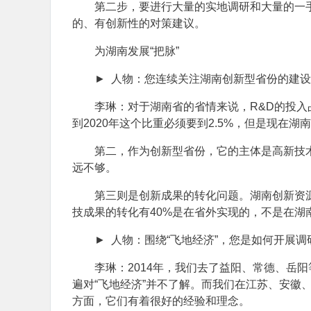
第二步，要进行大量的实地调研和大量的一
的、有创新性的对策建议。
为湖南发展“把脉”
► 人物：您连续关注湖南创新型省份的建
李琳：对于湖南省的省情来说，R&D的投入
到2020年这个比重必须要到2.5%，但是现在湖南
第二，作为创新型省份，它的主体是高新技术
远不够。
第三则是创新成果的转化问题。湖南创新资
技成果的转化有40%是在省外实现的，不是在
► 人物：围绕“飞地经济”，您是如何开展调
李琳：2014年，我们去了益阳、常德、岳
遍对“飞地经济”并不了解。而我们在江苏、安徽
方面，它们有着很好的经验和理念。