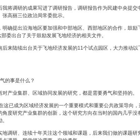
后我将调研的成果写进了调研报告，调研报告作为民建中央提交
、张高丽三位政治局常委批示。
，明确提出沿海地区要加强和中部地区、西部地区的合作，鼓励
他六部委出台了关于鼓励发展飞地经济的相关文件。
南后来陆续出台关于飞地经济发展的11个试点园区，大力推动以
。
勇气的事是什么？
括对产业集群、区域协同发展的研究，都是需要勇气和坚持的。
现在这已成为区域经济发展的一个重要模式和重要公共政策导向，
的角度研究产业集群的创新，这个研究方向在当时的国内几乎没
励。
实地调研、连续十年关注这个领域和课题，后来我们做的课题研