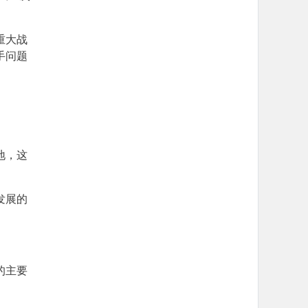
重大战
手问题
地，这
发展的
的主要