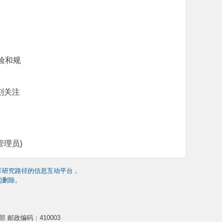
验和规
刻关注
管理员)
库研究路径的信息互动平台，
们删除。
 邮政编码：410003