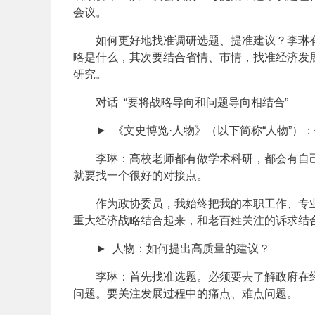
会议。
如何更好地找准调研选题、提准建议？李琳
略是什么，其次要结合省情、市情，找准经济发
研究。
对话 “要将战略导向和问题导向相结合”
► 《文史博览·人物》（以下简称“人物”
李琳：高校老师都有做学术科研，都会有自
就要找一个很好的对接点。
作为政协委员，我始终把我的本职工作、专
重大经济战略结合起来，和老百姓关注的诉求结
► 人物：如何提出高质量的建议？
李琳：首先找准选题。必须要去了解政府在
问题。要关注发展过程中的痛点、难点问题。