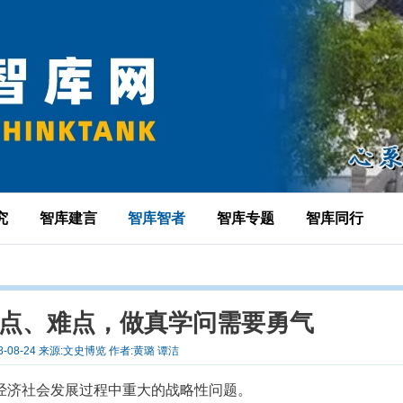
究
智库建言
智库智者
智库专题
智库同行
痛点、难点，做真学问需要勇气
8-08-24 来源:文史博览 作者:黄璐 谭洁
经济社会发展过程中重大的战略性问题。