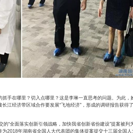
的抓手在哪里？切入点哪里？这是李琳一直思考的问题。为此，
长江经济带区域合作要发展“飞地经济”，形成的调研报告获得
提交的“全面落实创新引领战略，加快我省创新省份建设”提案被列
为2018年湖南省全国人大代表团的集体提案提交十三届全国人