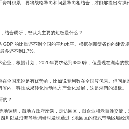
手资料积累，要将战略导向和问题导向相结合，才能够提出有操
设，结合调研，您认为主要的短板是什么？
占GDP 的比重还不到全国的平均水平。根据创新型省份的建设
最多还不到1.7%。
企业，根据计划，2020年要求达到4800家，但是现在湖南的
源在全国来说是有优势的，比如说专利数在全国算优秀。但问题
湖南省内。科技成果转化推动地方产业化发展，这是湖南的短板。
研的？
阳等地调研，跟地方政府座谈，走访园区，跟企业和老百姓交流，
、四川以及沿海等地调研时发现通过飞地园区的模式带动区域经