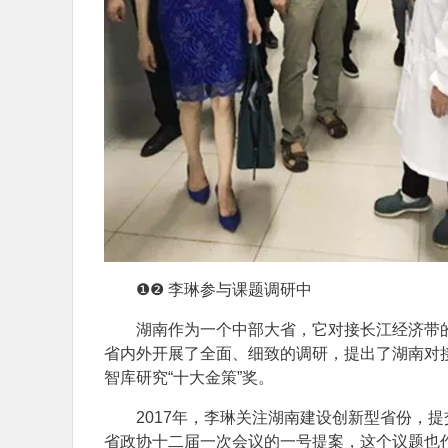
❶❷ 李琳参与课题调研中
湖南作为一个中部大省，它对接长江经济带
省内外开展了全面、细致的调研，提出了湖南对接
智库研究“十大金策”奖。
2017年，李琳关注湖南建设创新型省份，
省政协十二届一次会议的一号提案，这个议题也作