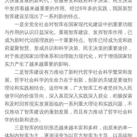
入快速发展的新时代，在服务党和政府科学决策、民主决策
中发挥着越来越重要的作用。经过6年多的实践，我国新型
智库建设呈现出了一系列新的特点。
一是全党全社会对智库在国家现代化建设中的重要功能
与作用的认识日益深化。重视智库建设、发挥智库作用，已
成为新时代治国理政的一个重要特点。智库已经成为党和政
府凝聚智慧、形成共识和科学决策、民主决策的重要途径，
对于推进国家治理体系和治理能力现代化，对于增强国家软
实力产生了越来越重要的影响。
二是智库建设有力推动了新时代哲学社会科学繁荣和发
展。哲学社会科学的生命力在于创新，创新的关键是要做到
理论和实践相结合。这些年来，广大智库工作者坚持为人民
做学问的价值导向，深入基层深入实践深入群众，积极探索
和及时回答现实发展面临的一系列重大理论和实践问题，不
仅推动了智库建设的蓬勃发展，而且有力推动了哲学社会科
学的创新和进步。
三是智库的组织形态越来越丰富和多样，由原来的单一
体制内智库为主，逐渐演变为以官方智库为主导，以高端智