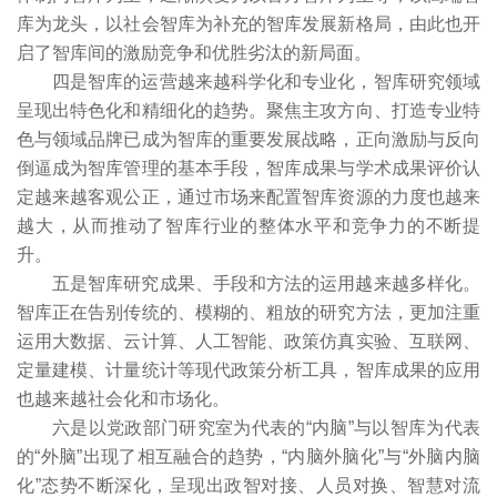
库为龙头，以社会智库为补充的智库发展新格局，由此也开
启了智库间的激励竞争和优胜劣汰的新局面。
四是智库的运营越来越科学化和专业化，智库研究领域
呈现出特色化和精细化的趋势。聚焦主攻方向、打造专业特
色与领域品牌已成为智库的重要发展战略，正向激励与反向
倒逼成为智库管理的基本手段，智库成果与学术成果评价认
定越来越客观公正，通过市场来配置智库资源的力度也越来
越大，从而推动了智库行业的整体水平和竞争力的不断提
升。
五是智库研究成果、手段和方法的运用越来越多样化。
智库正在告别传统的、模糊的、粗放的研究方法，更加注重
运用大数据、云计算、人工智能、政策仿真实验、互联网、
定量建模、计量统计等现代政策分析工具，智库成果的应用
也越来越社会化和市场化。
六是以党政部门研究室为代表的“内脑”与以智库为代表
的“外脑”出现了相互融合的趋势，“内脑外脑化”与“外脑内脑
化”态势不断深化，呈现出政智对接、人员对换、智慧对流