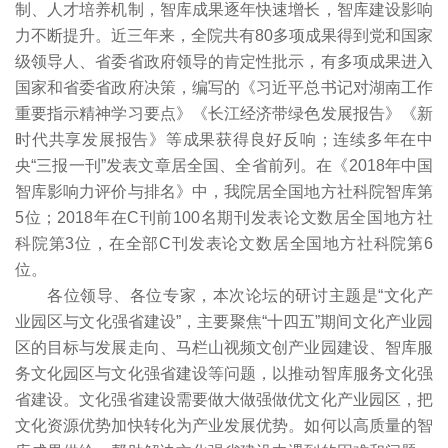
制、人才培养机制，智库成果逐年快速增长，智库建设影响
力不断提升。近三年来，全院共有80多项成果得到党和国家
级领导人、省委省政府领导的肯定性批示，有多项成果进入
国家和省委省政府决策，编写的《习近平总书记对湖南工作
重要指示精神学习要点》《长江经济带绿色发展报告》《新
时代共享发展报告》等成果获得良好反响；连续多年在中
央“三报一刊”发表文章居全国、全省前列。在《2018年中国
智库影响力评价与排名》中，我院居全国地方社科院智库第
5位；2018年在C刊前100名期刊发表论文数居全国地方社
科院第3位，在全部C刊发表论文数居全国地方社科院第6
位。
各位领导、各位专家，本次论坛的研讨主题是“文化产
业园区与文化强省建设”，主要聚焦“十四五”期间文化产业园
区的目标与发展走向、马栏山视频文创产业园建设、智库服
务文化园区与文化强省建设等问题，以推动智库服务文化强
省建设。文化强省建设需要做大做强做优文化产业园区，把
文化资源优势加快转化为产业发展优势。如何以高质量的智