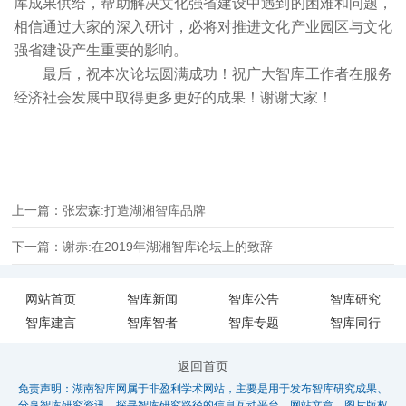
库成果供给，帮助解决文化强省建设中遇到的困难和问题，
相信通过大家的深入研讨，必将对推进文化产业园区与文化
强省建设产生重要的影响。
最后，祝本次论坛圆满成功！祝广大智库工作者在服务
经济社会发展中取得更多更好的成果！谢谢大家！
上一篇：张宏森:打造湖湘智库品牌
下一篇：谢赤:在2019年湖湘智库论坛上的致辞
网站首页
智库新闻
智库公告
智库研究
智库建言
智库智者
智库专题
智库同行
返回首页
免责声明：湖南智库网属于非盈利学术网站，主要是用于发布智库研究成果、
分享智库研究资讯、探寻智库研究路径的信息互动平台，网站文章、图片版权