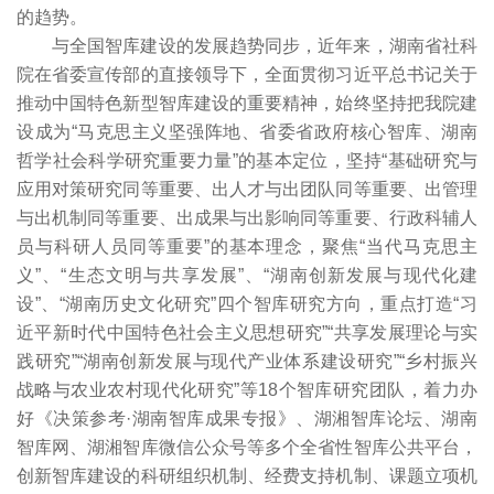
的趋势。
与全国智库建设的发展趋势同步，近年来，湖南省社科
院在省委宣传部的直接领导下，全面贯彻习近平总书记关于
推动中国特色新型智库建设的重要精神，始终坚持把我院建
设成为“马克思主义坚强阵地、省委省政府核心智库、湖南
哲学社会科学研究重要力量”的基本定位，坚持“基础研究与
应用对策研究同等重要、出人才与出团队同等重要、出管理
与出机制同等重要、出成果与出影响同等重要、行政科辅人
员与科研人员同等重要”的基本理念，聚焦“当代马克思主
义”、“生态文明与共享发展”、“湖南创新发展与现代化建
设”、“湖南历史文化研究”四个智库研究方向，重点打造“习
近平新时代中国特色社会主义思想研究”“共享发展理论与实
践研究”“湖南创新发展与现代产业体系建设研究”“乡村振兴
战略与农业农村现代化研究”等18个智库研究团队，着力办
好《决策参考·湖南智库成果专报》、湖湘智库论坛、湖南
智库网、湖湘智库微信公众号等多个全省性智库公共平台，
创新智库建设的科研组织机制、经费支持机制、课题立项机