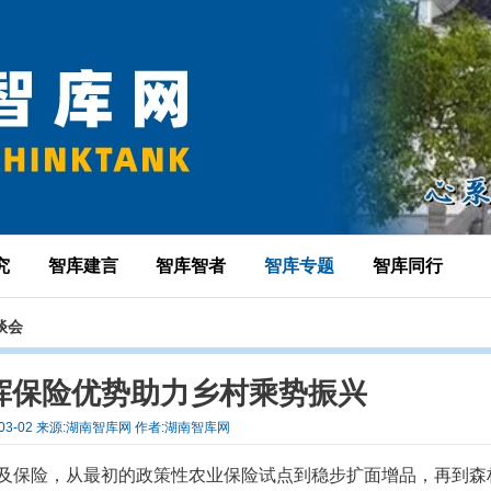
究
智库建言
智库智者
智库专题
智库同行
谈会
挥保险优势助力乡村乘势振兴
-03-02 来源:湖南智库网 作者:湖南智库网
提及保险，从最初的政策性农业保险试点到稳步扩面增品，再到森