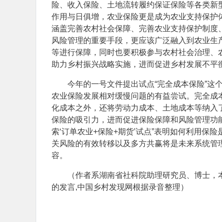
险、收入保险、土地流转履约保证保险等各类新
作用与日俱增，农业保险更是成为农业支持保护体
涵盖完善农村社会保障、完善农业支持保护制度
风险管理的重要手段，更应该广泛融入到农业生
等进行保障，同时也要积极参与农村社会治理、
助力乡村振兴战略实施，进而促进乡村发展不平
今年的一号文件提出试点“完全成本保险”这
农业保险发展相对缓慢问题的有益尝试。完全成
化成本之外，还将劳动力成本、土地成本等纳入
保险的吸引力，进而促进保险保障和风险管理功能
索‘订单农业+保险+期货’试点”表明如何利用
关风险的有效转移以及多方共赢将是未来系统管
容。
（作者系湖南省社科院助理研究员、博士，本
的发言,中国乡村发现网根据录音整理）