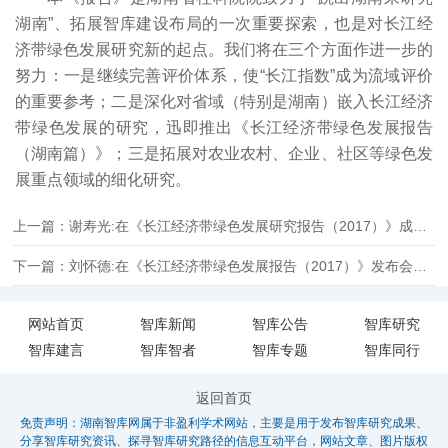
湖南”、拓展智库建设布局的一次重要探索，也是对长江经
济带绿色发展研究新的起点。我们将在三个方面作进一步的
努力：一是继续完善评价体系，使“长江指数”成为流域评价
的重要参考；二是深化对省域（特别是湖南）嵌入长江经济
带绿色发展的研究，迅即推出《长江经济带绿色发展报告
（湖南篇）》；三是拓展对农业农村、企业、社区等绿色发
展重点领域的细化研究。
上一篇：谢寿光:在《长江经济带绿色发展研究报告（2017）》成果发布会上致辞
下一篇：刘怀德:在《长江经济带绿色发展报告（2017）》发布会的发言
网站首页
智库新闻
智库公告
智库研究
智库建言
智库智者
智库专题
智库同行
返回首页
免责声明：湖南智库网属于非盈利学术网站，主要是用于发布智库研究成果、
分享智库研究资讯、探寻智库研究路径的信息互动平台，网站文章、图片版权