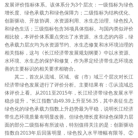
发展评价指标体系。该体系分为3个层次：一级指标为绿色
增长度、绿色承载力和绿色保障力；二级指标为结构优化、
创新驱动、开放协调、水资源利用、水生态治理、绿色投入
和绿色生活；三级指标包含36项具体指标。与国内类似评价
相比较，本评价体系重点突出了水资源、水生态的内容，绿
色承载力层次均为水资源节约、水生态修复和水环境治理的
相关指标，这与《长江经济带发展规划纲要》中以水资源、
水环境、水生态的保护和修复，作为界定经济带生态环境改
善的主要标识的相关要求相吻合。
其二，首次从流域、区域、省（市）域三个层次对长江
经济带绿色发展进行了评价分析。主要结果有：①从流域总
体评价上看。从2011至2015年，长江经济带绿色发展水平
稳步提升，“长江指数”由49.39上升至56.35，其中表征生态
绿色化的绿色承载力指数上升趋势最为平稳，说明长江经济
带生态环境质量有明显改善。但绿色增长度和绿色保障力层
面的部分二级指标有所波动，特别值得关注的是：创新驱动
指数自2013年后回落明显，绿色投入水平增幅有限等。②