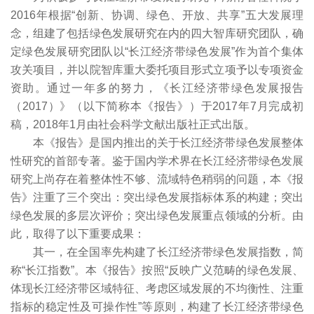
2016年根据“创新、协调、绿色、开放、共享”五大发展理
念，组建了包括绿色发展研究在内的四大智库研究团队，确
定绿色发展研究团队以“长江经济带绿色发展”作为首个集体
攻关项目，并以院智库重大委托项目形式立项予以专项资金
资助。通过一年多的努力，《长江经济带绿色发展报告
（2017）》（以下简称本《报告》）于2017年7月完成初
稿，2018年1月由社会科学文献出版社正式出版。
本《报告》是国内推出的关于长江经济带绿色发展整体
性研究的首部专著。鉴于国内学术界在长江经济带绿色发展
研究上尚存在着整体性不够、流域特色稍弱的问题，本《报
告》注重了三个突出：突出绿色发展指标体系的构建；突出
绿色发展的多层次评价；突出绿色发展重点领域的分析。由
此，取得了以下重要成果：
其一，在全国率先构建了长江经济带绿色发展指数，简
称“长江指数”。本《报告》按照“反映广义范畴的绿色发展、
体现长江经济带区域特征、考虑区域发展的不均衡性、注重
指标的稳定性及可操作性”等原则，构建了长江经济带绿色