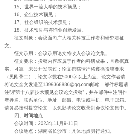
15、世界一流大学的技术预见；
16、企业技术预见；
17、社会组织的技术预见；
18、技术预见与咨询业创新发展。
征文对象：会议面向广大相关科技工作者和研究者征
文。
征文录用：会议录用论文将收入会议论文集。
征文要求：投稿内容应属于作者的科研成果，且数据真
实、可靠，未公开发表过；论文撰稿请严格遵循投稿要求
（见附录二），论文字数在5000字以上为宜。论文作者请
将论文全文发送至1399368886@qq.com邮箱，邮件标题请
注明“第十八届技术预见会议论文投稿”，并在邮件中注明作
者姓名、联系单位、地址、邮编、电话或手机、电子邮箱。
请务必按时提交论文，以免影响论文收录到会议论文集中。
四、时间地点
会议时间：2023年11月9-11日
会议地点：湖南省长沙市；具体地点另行通知。