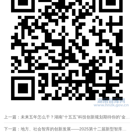
上一篇：未来五年怎么干？湖南“十五五”科技创新规划期待你的“金点子”
下一篇：地方、社会智库的创新发展——2025第十二届新型智库建设学术研讨会通知（第一轮）