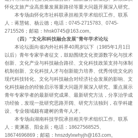
怀化文旅产业高质量发展新路径等重大问题开展深入研究。
本专场由怀化市社科联承担相关学术组织工作。联系
人：蒋慧铭、杨云德；电话：0745-2715783、0745-
2715526；邮箱：hhsk0745@163.com。
（四）“文化和科技融合发展”青年学术论坛
本论坛面向省内外社科界40周岁以下（1985年1月1日
以后）青年专家学者征文，鼓励围绕文化资源数字化与技术
创新、文化产业与科技融合路径、文化科技政策支持与体制
机制创新、文化科技人才与创新能力培养、优秀传统文化的
现代科技转化、文化与科技融合对经济社会发展的影响、文
化科技融合的经验启示等重大问题开展深入研究。重点展示
青年专家学者的最新研究成果、最新研究方法，分享治学成
功经验，发现一批研究思路开阔、研究方法独到，在学科建
设、专业领域颇有建树的青年人才。
本专场由湖南科技学院承担相关学术组织工作。联系
人：黄渊基、阳金辰；电话：18627568525、
18674696869；邮箱：hnszdylxwhyjh@163.com。