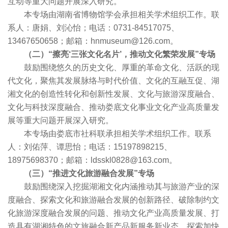
互动等重大问题开展深入研究。
本专场由湖南省博物馆学会承担相关学术组织工作。联
系人：唐娟、刘沁怡；电话：0731-84517075、
13467650658；邮箱：hnmuseum@126.com。
（二）“擦亮‘三张文化名片’，推动文化繁荣发展”专场
鼓励围绕悠久的历史文化、厚重的革命文化、活跃的现
代文化，聚焦其发展脉络与时代价值、文化的互融互促、湖
湘文化的创造性转化和创新性发展、文化与旅游深度融合、
文化与科技深度融合、推动娄底文化事业文化产业高质量发
展等重大问题开展深入研究。
本专场由娄底市社科联承担相关学术组织工作。联系
人：刘佑萍、谭思怡；电话：15197898215、
18975698370；邮箱：ldsskl0828@163.com。
（三）“推进文化旅游融合发展”专场
鼓励围绕深入挖掘湖湘文化内涵推动其与旅游产业的深
度融合、探索文化和旅游融合发展的创新路径、破除制约文
化旅游深度融合发展的问题、推动文化产业高质量发展、打
造具有湖湘特色的文旅融合新产品新服务新业态、探索加快