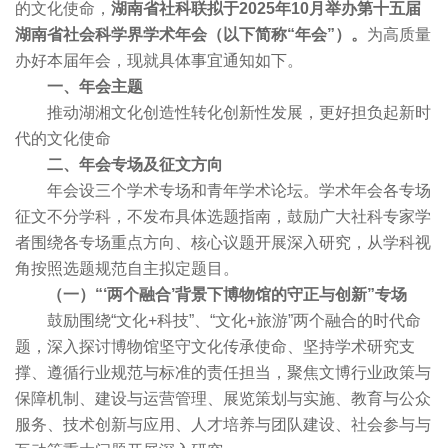
的文化使命，
湖南省社科联拟于2025年10月举办第十五届
湖南省社会科学界学术年会（以下简称“年会”）。
为高质量
办好本届年会，现就具体事宜通知如下。
一、年会主题
推动湖湘文化创造性转化创新性发展，更好担负起新时
代的文化使命
二、年会专场及征文方向
年会设三个学术专场和青年学术论坛。学术年会各专场
征文不分学科，不发布具体选题指南，鼓励广大社科专家学
者围绕各专场重点方向、核心议题开展深入研究，从学科视
角按照选题规范自主拟定题目。
（一）“‘两个融合’背景下博物馆的守正与创新”专场
鼓励围绕“文化+科技”、“文化+旅游”两个融合的时代命
题，深入探讨博物馆坚守文化传承使命、坚持学术研究支
撑、遵循行业规范与标准的责任担当，聚焦文博行业政策与
保障机制、建设与运营管理、展览策划与实施、教育与公众
服务、技术创新与应用、人才培养与团队建设、社会参与与