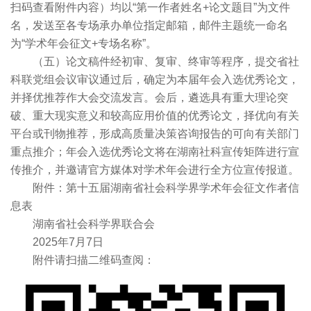
扫码查看附件内容）均以“第一作者姓名+论文题目”为文件
名，发送至各专场承办单位指定邮箱，邮件主题统一命名
为“学术年会征文+专场名称”。
（五）论文稿件经初审、复审、终审等程序，提交省社
科联党组会议审议通过后，确定为本届年会入选优秀论文，
并择优推荐作大会交流发言。会后，遴选具有重大理论突
破、重大现实意义和较高应用价值的优秀论文，择优向有关
平台或刊物推荐，形成高质量决策咨询报告的可向有关部门
重点推介；年会入选优秀论文将在湖南社科宣传矩阵进行宣
传推介，并邀请官方媒体对学术年会进行全方位宣传报道。
附件：第十五届湖南省社会科学界学术年会征文作者信
息表
湖南省社会科学界联合会
2025年7月7日
附件请扫描二维码查阅：