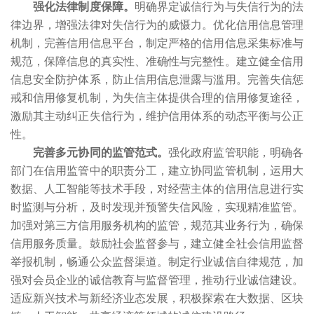
强化法律制度保障。
明确界定诚信行为与失信行为的法
律边界，增强法律对失信行为的威慑力。优化信用信息管理
机制，完善信用信息平台，制定严格的信用信息采集标准与
规范，保障信息的真实性、准确性与完整性。建立健全信用
信息安全防护体系，防止信用信息泄露与滥用。完善失信惩
戒和信用修复机制，为失信主体提供合理的信用修复途径，
激励其主动纠正失信行为，维护信用体系的动态平衡与公正
性。
完善多元协同的监管范式。
强化政府监管职能，明确各
部门在信用监管中的职责分工，建立协同监管机制，运用大
数据、人工智能等技术手段，对经营主体的信用信息进行实
时监测与分析，及时发现并预警失信风险，实现精准监管。
加强对第三方信用服务机构的监管，规范其业务行为，确保
信用服务质量。鼓励社会监督参与，建立健全社会信用监督
举报机制，畅通公众监督渠道。制定行业诚信自律规范，加
强对会员企业的诚信教育与监督管理，推动行业诚信建设。
适应新兴技术与新经济业态发展，积极探索在大数据、区块