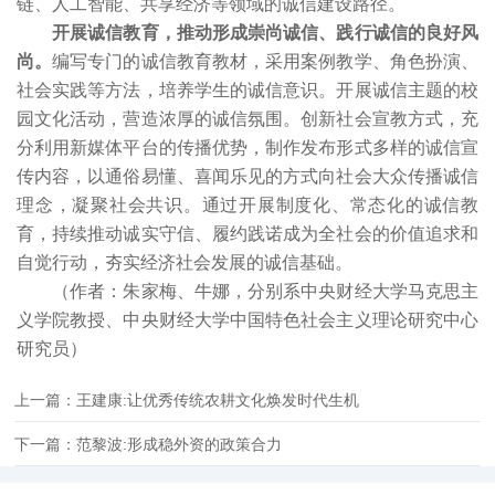
链、人工智能、共享经济等领域的诚信建设路径。
开展诚信教育，推动形成崇尚诚信、践行诚信的良好风
尚。
编写专门的诚信教育教材，采用案例教学、角色扮演、
社会实践等方法，培养学生的诚信意识。开展诚信主题的校
园文化活动，营造浓厚的诚信氛围。创新社会宣教方式，充
分利用新媒体平台的传播优势，制作发布形式多样的诚信宣
传内容，以通俗易懂、喜闻乐见的方式向社会大众传播诚信
理念，凝聚社会共识。通过开展制度化、常态化的诚信教
育，持续推动诚实守信、履约践诺成为全社会的价值追求和
自觉行动，夯实经济社会发展的诚信基础。
（作者：朱家梅、牛娜，分别系中央财经大学马克思主
义学院教授、中央财经大学中国特色社会主义理论研究中心
研究员）
上一篇：王建康:让优秀传统农耕文化焕发时代生机
下一篇：范黎波:形成稳外资的政策合力