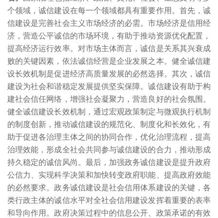
个领域，诚信建设在每一个领域都具有重要作用。首先，诚
信建设是完善社会主义市场经济的必需。市场经济是信用经
济，营造公平诚信的市场环境，有助于推动资源优化配置，
提高经济运行效率。对市场主体而言，诚信是关系其兴衰成
败的关键因素，依法诚信经营是企业发展之本。健全诚信建
设长效机制是促进经济高质量发展的必然选择。其次，诚信
建设为社会和谐稳定发展提供坚实保障。诚信建设有助于构
建社会信任网络，增强社会凝聚力，营造良好的社会氛围。
健全诚信建设长效机制，通过宏观政策制定与微观执行机制
的制度创新，推动诚信建设的规范化、制度化和长效化，有
助于促进各治理主体之间的协同合作，优化治理流程，提高
治理效能，形成全社会共同参与诚信建设的合力，推动形成
持久稳定的诚信风尚。最后，加强政务诚信建设是提升政府
公信力、实现科学决策和加快转变政府职能、提高政府效能
的必然要求。政务诚信建设是社会信用体系建设的关键，各
类行政主体的诚信水平对全社会信用建设发挥着重要的表率
和导向作用。政府决策过程中的信息公开、政策承诺的有效