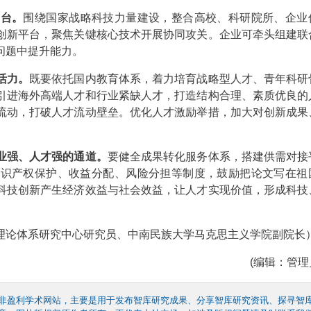
舞台。
围绕国家战略科技力量建设，整合高校、科研院所、企业
创新平台，聚焦关键核心技术开展协同攻关。企业可牵头组建联
问题中提升能力。
活力。
既要依托国内教育体系，着力培育战略型人才、青年科研
引进海外高端人才和行业紧缺人才，打造结构合理、素质优良的
流动，打破人才流动壁垒。优化人才激励举措，加大对创新成果
业强、人才强的通道。
要健全成果转化服务体系，搭建供需对接
知识产权保护、收益分配、风险分担等制度，鼓励把论文写在祖
科技创新产生经济效益与社会效益，让人才实现价值，形成科技
论体系研究中心研究员、中南民族大学马克思主义学院副院长
(编辑：管理员
非盈利学术网站，主要是用于发布智库研究成果、分享智库研究资讯、探寻智