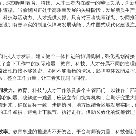
局，深刻阐明教育、科技、人才三者内在统一的辩证关系，为新
本遵循。当前我国正处于高质量发展的关键阶段，发展新质生产
、科技激活动力、人才提供支撑。只有对三者统筹谋划、协同推
建设拥有更坚实的制度保障与发展动能，为中国式现代化建设注
科技人才发展。建立健全一体推进的协调机制，强化规划衔接
应了当下工作中的实际难题，教育、科技、人才分属不同的管理
常出现衔接不够紧密、协同不够顺畅的情况，影响整体效能发挥
系，整合工作力量，让三者实现同向同行。
同发力。
教育、科技与人才工作涉及多个主管部门，以往各自部
享的问题。破解这一难题，应设立专门统筹机构，定期研究重大
接起来，确保目标一致、步调协同。地方应结合区域发展实际，
的工作举措，避免上下脱节、执行走样。借助长效化的统筹管理
效率。
教育事业的推进离不开资金、平台与师资力量，科技创新