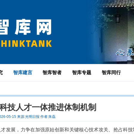
究
智库建言
智库智者
智库专题
智库同行
育科技人才一体推进体制机制
026-05-15 来源:光明日报 作者:朱磊
人才发展，力争在加强原始创新和关键核心技术攻关、抢占科技