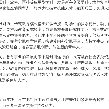
工科、农科、医科等应用型学科，发展新兴交叉学科，培养复合
深化校企协同育人，培养大批技术技能人才与能工巧匠，实现人
践能力。
传统教育模式偏重知识传授，对学生的探索精神、动手
要。要推动教育范式转变，鼓励高校开展研究性学习、探究式教
在实践中提升能力。强化中小学阶段的科学素养培育，普及科学
基础。完善实践教学体系，搭建校内外实践平台，支持学生参与
践紧密结合，培养更多敢创新、能创新的青年人才。
间。
教育事业的发展向来不是封闭运行的，只有融合社会各类资
要与科研机构、行业企业深化合作，共建人才培养基地、创新平
动各地教育协同共进，优化教育资源布局，缩小城乡、区域、学
向国际领域，稳步推进对外交流，吸引海外优质资源与优秀人才
视野的创新人才。
新实践，只有把科技平台打造与人才培养任用紧密结合起来，
，为三者一体发展提供持久动力。