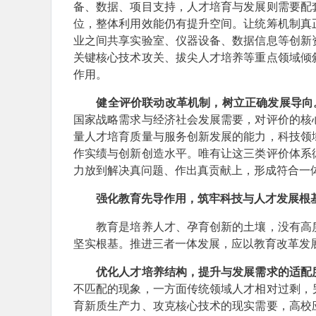
备、数据、项目支持，人才培育与发展则需要配
位，整体利用效能仍有提升空间。让统筹机制真
业之间共享实验室、仪器设备、数据信息等创新
关键核心技术攻关、拔尖人才培养等重点领域倾
作用。
健全评价联动改革机制，树立正确发展导向
国家战略需求与经济社会发展需要，对评价的核
量人才培育质量与服务创新发展的能力，科技领
作实绩与创新创造水平。唯有让这三类评价体系
力放到解决真问题、作出真贡献上，形成符合一
强化教育先导作用，筑牢科技与人才发展根
教育是培养人才、孕育创新的土壤，没有高质
坚实根基。推进三者一体发展，应以教育改革发
优化人才培养结构，提升与发展需求的适配
不匹配的现象，一方面传统领域人才相对过剩，
育新质生产力、攻克核心技术的现实需要，高校