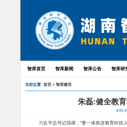
智库首页
智库新闻
智库公告
智库研
当前位置:
首页
>
智库建言
朱磊:健全教
时间:2
习近平总书记强调，“要一体推进教育科技