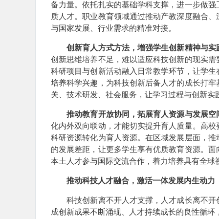
备力量。依托扎实的基础学科支撑，进一步做强
质人才。职业教育领域通过推动产教深度融合、
与国家发展、行业需求的精准对接。
创新育人方式方法，增强学生创新精神与实
创新思维培养不足，难以适应科技创新的现实需
科研项目与创新活动融入日常教学环节，让学生
培养科学兴趣，为科技创新后备人才的成长打牢
关、技术研发、社会服务，让学习过程与创新实
推动教育开放协同，拓展育人资源与发展空
化内外双向联动，才能切实提升育人质量。高校
科研资源转化为育人资源。在区域发展层面，推
的发展差距，让更多学生享有优质教育资源。面
本土人才参与国际交流合作，着力培养具有全球
推动科技人才融合，激活一体发展内生动力
科技创新离不开人才支撑，人才成长离不开创
成创新成果不断涌现、人才持续成长的良性循环