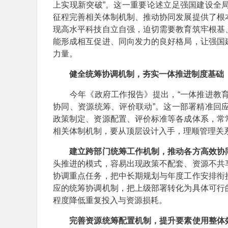
上实现新突破”。这一重要论述立足强国建设全
征程完善相关体制机制、推动协同发展提供了根
现高水平科技自立自强，迫切需要教育筑牢根基
能形成相互促进、同向发力的良好格局，让强国
力量。
健全统筹协调机制，夯实一体推进制度基础
今年《政府工作报告》提出，“一体推进教育
协同、资源统筹、评价联动”。这一部署精准回
政策制定、资源配置、评价标准等各成体系，常
相关体制机制，要从顶层设计入手，理顺管理关
建立跨部门统筹工作机制，推动各方高效协
头推进的模式，容易出现政策不配套、资源不共
协调重点任务，把中长期规划与年度工作安排衔
应的统筹协调机制，把上级部署转化为具体可行
程度降低重复投入与资源损耗。
完善资源统筹配置机制，提升要素使用整体