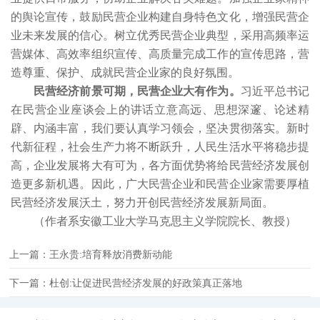
的舆论宣传，鼓励民营企业构建自身特色文化，增强民营企
业未来发展的信心。树立优秀民营企业典型，采用高频率运
营媒体、高效率组织宣传、高质量完成工作的宣传思路，营
造尊重、保护、成就民营企业家的良好氛围。
民营经济前景可期，民营企业大有作为。
习近平总书记
在民营企业座谈会上的讲话立意高远、思想深邃、论述精
辟、内涵丰富，我们要认真学习领会，坚决贯彻落实。新时
代新征程，社会生产力将不断跃升，人民生活水平将稳步提
高，企业发展将大有可为，各方面优势将给民营经济发展创
造更多新机遇。因此，广大民营企业和民营企业家需要厚植
民营经济发展沃土，努力开创民营经济发展新局面。
（作者系安徽工业大学马克思主义学院院长、教授）
上一篇：王永贵:培育释放消费新动能
下一篇：杜创:让促进民营经济发展的好政策真正落地