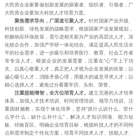
大民营企业家要做创新发展的探索者、组织者、引领者，广
大民营企业要加大科技人才培育力度。
聚焦需求导向，广渠道引聚人才。
针对国家产业升级、
科技创新、绿色发展的战略需求，根据国家产业发展规划，
积极响应环保政策，需引进相关新兴产业的高层次人才。深
化校企合作，加强产学研一体化结合。满足提高人民生活水
平的社会需求，进一步吸引和培养医疗、教育、社会工作者
等专业人才。根据企业的发展需要，注重在“心”字上下功
夫。以真心敬重人才，真正把人才视为企业发展的依靠；以
诚心吸引人才，消除矛盾心理，用最大的诚意寻求人才；以
精心选择人才，避免过分看重学历、头衔、荣誉。
注重提能增智，全方位培育人才。
建立完善的人才培养
体系，加强人才技术培训、时间管理培训、领导力培训。注
重因材施教，实现个体化培养，坚持“抓什么训什么、管什
么学什么，缺什么补什么”，解决人才知识弱项、能力短
板、经验盲区。明确企业培育目标，根据科技人才的不同特
点和需求制定个性化方案，培育不同技术人才、技能人才、