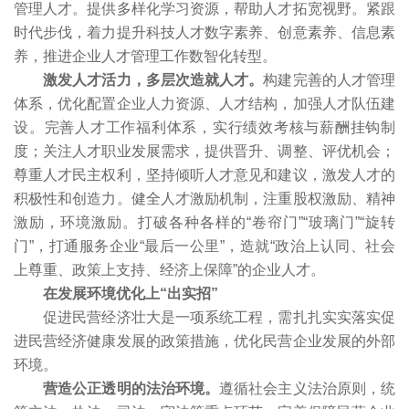
管理人才。提供多样化学习资源，帮助人才拓宽视野。紧跟
时代步伐，着力提升科技人才数字素养、创意素养、信息素
养，推进企业人才管理工作数智化转型。
激发人才活力，多层次造就人才。
构建完善的人才管理
体系，优化配置企业人力资源、人才结构，加强人才队伍建
设。完善人才工作福利体系，实行绩效考核与薪酬挂钩制
度；关注人才职业发展需求，提供晋升、调整、评优机会；
尊重人才民主权利，坚持倾听人才意见和建议，激发人才的
积极性和创造力。健全人才激励机制，注重股权激励、精神
激励，环境激励。打破各种各样的“卷帘门”“玻璃门”“旋转
门”，打通服务企业“最后一公里”，造就“政治上认同、社会
上尊重、政策上支持、经济上保障”的企业人才。
在发展环境优化上“出实招”
促进民营经济壮大是一项系统工程，需扎扎实实落实促
进民营经济健康发展的政策措施，优化民营企业发展的外部
环境。
营造公正透明的法治环境。
遵循社会主义法治原则，统