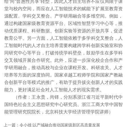
给”向“普惠性共享”转型，因此人才自主培养不应仅局限于课
堂与校内空间，而应在人工智能技术的赋能下扩展至教育资
源配置、学科交叉整合、产学研用融合等多维空间。例如，
通过构建国家级教育资源平台、区域性智慧学习中心等，推
动优质课程、科研数据、创新实验等资源的开放共享，促进
教育公平。另一方面，人工智能依赖于多学科交叉整合，人
工智能时代的人才自主培养需要构建跨学科创新实验室和协
同研究中心等平台，打破传统学科壁垒，鼓励学生在多学科
交叉领域开展合作研究。此外，应进一步深化校企合作和产
学研用融合，推动高校与企业在课程开发、科研攻关、人才
培养等方面的深度协同。国家卓越工程师学院和国家产教融
合创新平台等模式的推广，有助于提升拔尖创新人才的实践
能力，更好满足社会对人工智能人才的现实需求。
（作者：王永贵，尚铎，分别系浙江省习近平新时代中
国特色社会主义思想研究中心研究员、浙江工商大学中国智
能管理研究院院长，北京科技大学经济管理学院讲师）
上一篇：令小雄:以产城融合推动国家级新区高质量发展