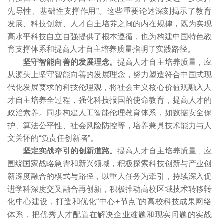
先导性、基础性支撑作用”。这些重要论述深刻揭示了教育
发展、科技创新、人才自主培养之间的内在规律，既为实现
高水平科技自立自强提供了根本遵循，也为构建中国特色教
育支撑体系和提高人才自主培养质量指明了实践路径。
坚守智能向善的发展理念。
提高人才自主培养质量，应
从源头上坚守智能向善的发展理念，努力塑造符合中国式现
代化发展要求的科技伦理观，将社会主义核心价值观融入人
才自主培养全过程，强化科技报国的使命教育，提高人才的
政治素养。同步构建人工智能伦理教育体系，如数据安全保
护、算法公平性、社会风险防控等，培养兼具技术能力与人
文关怀的“负责任创新者”。
坚定实战牵引的创新道路。
提高人才自主培养质量，应
围绕国家战略急需和新兴领域，积极探索科技创新与产业创
新深度融合的模式与路径，以重大任务为牵引，持续深入促
进学科深度交叉融合再创新，积极推动高校区域技术转移转
化中心建设，打造和优化“中心+节点”的高校科技成果网络
体系，把优秀人才配置在解决企业难题和现实问题的实战