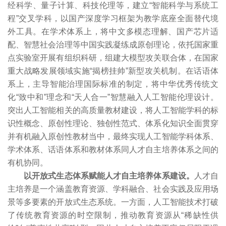
经科学、量子计算、科技伦理等，建立“智能科学与系统工
程”交叉学科，以国产深度学习框架为教学底座全面替代境
外工具。在学术体系上，将中文多模态理解、国产芯片适
配、智慧社会治理等中国实践凝练成原创理论，依托国家重
点实验室开展有组织科研，组建大模型攻关联合体，在国家
重大战略发展领域实施“揭榜挂帅”新型攻关机制。在话语体
系上，主导智能治理国际标准的制定，将中华优秀传统文
化“致中和”理念和“天人合一”智慧融入人工智能伦理设计。
突出人工智能相关的高质量教材建设，将人工智能学科的标
识性概念、原创性理论、独创性范式、体系化知识全面贯穿
并有机融入原创性教材当中，最终实现人工智能学科体系、
学术体系、话语体系和教材体系同人才自主培养体系之间的
有机协同。
以开放式生态体系赋能人才自主培养体系建设。
人才自
主培养是一个涵盖教育资源、学科融合、社会实践及应用场
景等多要素的开放式生态系统。一方面，人工智能技术打破
了传统教育资源的时空限制，推动教育资源从“稀缺性供