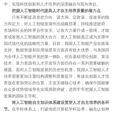
中，实现科技创新和人才培养的深度融合与双向奔赴。
把握人工智能时代提高人才自主培养质量的着力点
只有不断提高党把方向、谋大局、定政策、促改革的能
力和定力，对人工智能发展作出战略部署，持续推进政府、
市场和社会的跨界合作攻关，让各方力量拧成一股绳，才能
形成发展人工智能的强大合力，使人工智能真正成为支撑中
国式现代化的战略性力量。目前，我国人工智能产业在政策
支持、数据资源和应用场景等方面具有较大优势，与美国同
为全球人工智能开发的第一梯队，但在基础理论创新、算法
技术、算力资源和人才开发等方面仍存在一系列需要破解的
难题。面对人工智能发展的历史性机遇，我国人工智能人才
培养需要更加注重结构调整和质量提升，将拔尖创新人才培
养放在更加突出的位置，主攻关键核心技术，确保中国能够
在众多优势领域率先实现局部突破，进而牢牢把握人工智能
发展的国际主导权。
将人工智能自主知识体系建设贯穿人才自主培养的各环
节。
在学科体系上，打破传统计算机学科边界，融合认知神