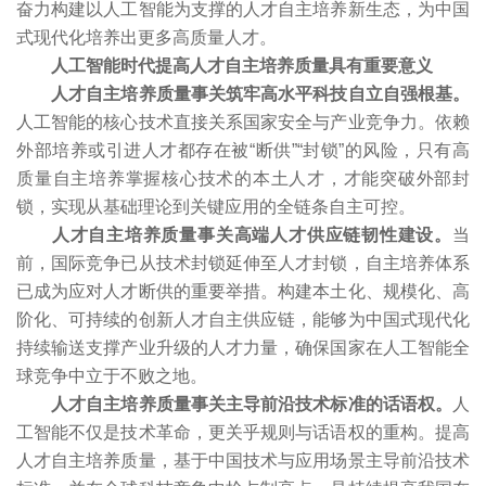
奋力构建以人工智能为支撑的人才自主培养新生态，为中国
式现代化培养出更多高质量人才。
人工智能时代提高人才自主培养质量具有重要意义
人才自主培养质量事关筑牢高水平科技自立自强根基。
人工智能的核心技术直接关系国家安全与产业竞争力。依赖
外部培养或引进人才都存在被“断供”“封锁”的风险，只有高
质量自主培养掌握核心技术的本土人才，才能突破外部封
锁，实现从基础理论到关键应用的全链条自主可控。
人才自主培养质量事关高端人才供应链韧性建设。
当
前，国际竞争已从技术封锁延伸至人才封锁，自主培养体系
已成为应对人才断供的重要举措。构建本土化、规模化、高
阶化、可持续的创新人才自主供应链，能够为中国式现代化
持续输送支撑产业升级的人才力量，确保国家在人工智能全
球竞争中立于不败之地。
人才自主培养质量事关主导前沿技术标准的话语权。
人
工智能不仅是技术革命，更关乎规则与话语权的重构。提高
人才自主培养质量，基于中国技术与应用场景主导前沿技术