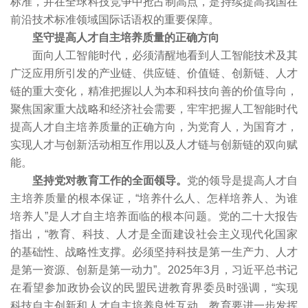
标准，并在全球科技竞争中抢占制高点，是持续提高我国在
前沿技术标准领域国际话语权的重要保障。
坚守提高人才自主培养质量的正确方向
面向人工智能时代，必须清醒地看到人工智能技术及其
广泛应用所引发的产业链、供应链、价值链、创新链、人才
链的重大变化，精准把握以人为本和科技向善的价值导向，
聚焦国家重大战略和经济社会需要，牢牢把握人工智能时代
提高人才自主培养质量的正确方向，为党育人，为国育才，
实现人才与创新活动相互作用以及人才链与创新链的双向赋
能。
坚持党对教育工作的全面领导。
党的领导是提高人才自
主培养质量的根本保证，“培养什么人、怎样培养人、为谁
培养人”是人才自主培养面临的根本问题。党的二十大报告
指出，“教育、科技、人才是全面建设社会主义现代化国家
的基础性、战略性支撑。必须坚持科技是第一生产力、人才
是第一资源、创新是第一动力”。2025年3月，习近平总书记
在看望参加政协会议的民盟民进教育界委员时强调，“实现
科技自主创新和人才自主培养良性互动，教育要进一步发挥