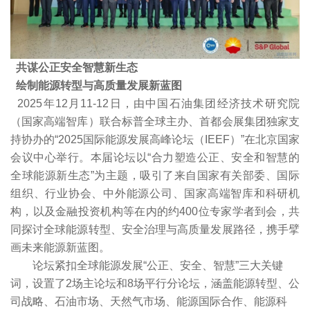
共谋公正安全智慧新生态
绘制能源转型与高质量发展新蓝图
2025年12月11-12日，由中国石油集团经济技术研究院
（国家高端智库）联合标普全球主办、首都会展集团独家支
持协办的“2025国际能源发展高峰论坛（IEEF）”在北京国家
会议中心举行。本届论坛以“合力塑造公正、安全和智慧的
全球能源新生态”为主题，吸引了来自国家有关部委、国际
组织、行业协会、中外能源公司、国家高端智库和科研机
构，以及金融投资机构等在内的约400位专家学者到会，共
同探讨全球能源转型、安全治理与高质量发展路径，携手擘
画未来能源新蓝图。
论坛紧扣全球能源发展“公正、安全、智慧”三大关键
词，设置了2场主论坛和8场平行分论坛，涵盖能源转型、公
司战略、石油市场、天然气市场、能源国际合作、能源科