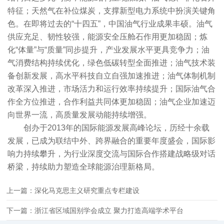
特征；天然气在补位煤炭，支撑新型电力系统中扮演关键角
色。在即将过去的“十四五”，中国油气行业成果丰硕。油气
供应充足、韧性较强，能源安全压舱石作用更加稳固；炼
化“体量”与“质量”同步提升，产业发展水平更具竞争力；油
气消费结构持续优化，绿色低碳转型全面推进；油气技术装
备创新发展，高水平科技自立自强加速推进；油气体制机制
改革深入推进，市场活力和运行效率持续提升；国际油气合
作全方位推进，合作利益共同体更加稳固；油气企业加速迈
向世界一流，高质量发展动能持续增强。
创办于2013年的国际能源发展高峰论坛，历经十余载
发展，已成为联结中外、跨界融合的重要年度盛会，国际影
响力持续攀升，为行业深度交流与国际合作搭建战略级对话
桥梁，持续助力塑造全球能源治理新格局。
上一篇：深化马克思主义研究重点专栏建设
下一篇：浙江省区域国别学会成立 聚力打造高端学术平台