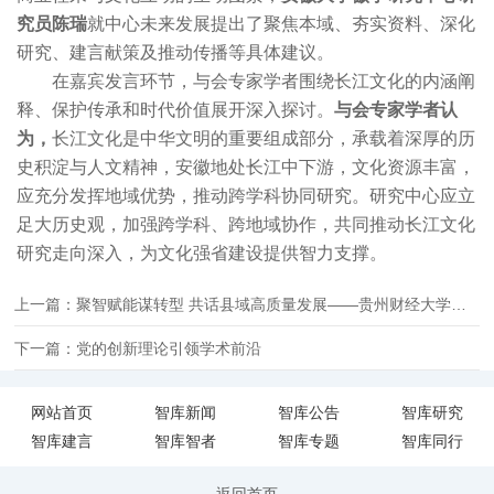
究员陈瑞
就中心未来发展提出了聚焦本域、夯实资料、深化
研究、建言献策及推动传播等具体建议。
在嘉宾发言环节，与会专家学者围绕长江文化的内涵阐
释、保护传承和时代价值展开深入探讨。
与会专家学者认
为，
长江文化是中华文明的重要组成部分，承载着深厚的历
史积淀与人文精神，安徽地处长江中下游，文化资源丰富，
应充分发挥地域优势，推动跨学科协同研究。研究中心应立
足大历史观，加强跨学科、跨地域协作，共同推动长江文化
研究走向深入，为文化强省建设提供智力支撑。
上一篇：聚智赋能谋转型 共话县域高质量发展——贵州财经大学举办智库建设暨绿色转型与县域经济高质量发展研讨会
下一篇：党的创新理论引领学术前沿
网站首页
智库新闻
智库公告
智库研究
智库建言
智库智者
智库专题
智库同行
返回首页