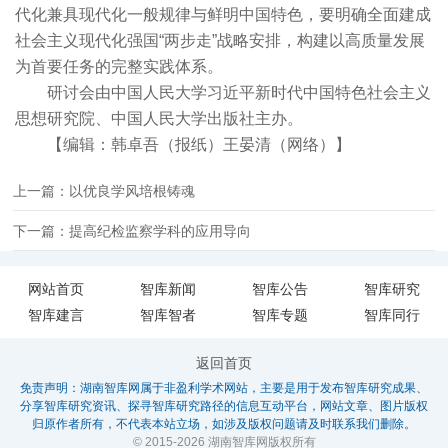
代化兼具现代化一般规律与鲜明中国特色，要明确全面建成
社会主义现代化强国“两步走”战略安排，构建以高质量发展
为首要任务的完整实践体系。
研讨会由中国人民大学习近平新时代中国特色社会主义
思想研究院、中国人民大学出版社主办。
【编辑：韩卓吾（报纸）王晏清（网络）】
上一篇：以优良学风培根铸魂
下一篇：提高纪检监察学科的应用导向
网站首页
智库新闻
智库公告
智库研究
智库建言
智库智者
智库专题
智库同行
返回首页
免责声明：湖南智库网属于非盈利学术网站，主要是用于发布智库研究成果、
分享智库研究资讯、探寻智库研究路径的信息互动平台，网站文章、图片版权
归原作者所有，不代表本站立场，如涉及版权问题请及时联系我们删除。
© 2015-2026 湖南智库网版权所有