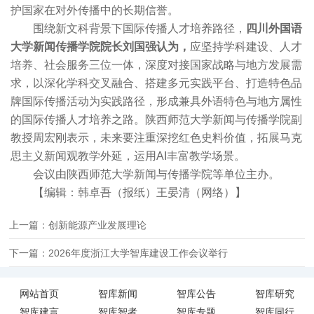
护国家在对外传播中的长期信誉。
围绕新文科背景下国际传播人才培养路径，
四川外国语
大学新闻传播学院院长刘国强认为，
应坚持学科建设、人才
培养、社会服务三位一体，深度对接国家战略与地方发展需
求，以深化学科交叉融合、搭建多元实践平台、打造特色品
牌国际传播活动为实践路径，形成兼具外语特色与地方属性
的国际传播人才培养之路。陕西师范大学新闻与传播学院副
教授周宏刚表示，未来要注重深挖红色史料价值，拓展马克
思主义新闻观教学外延，运用AI丰富教学场景。
会议由陕西师范大学新闻与传播学院等单位主办。
【编辑：韩卓吾（报纸）王晏清（网络）】
上一篇：创新能源产业发展理论
下一篇：2026年度浙江大学智库建设工作会议举行
网站首页
智库新闻
智库公告
智库研究
智库建言
智库智者
智库专题
智库同行