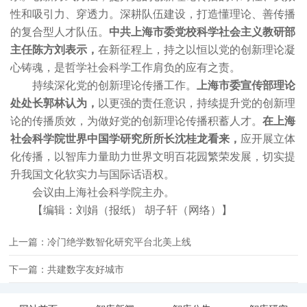
性和吸引力、穿透力。深耕队伍建设，打造懂理论、善传播
的复合型人才队伍。
中共上海市委党校科学社会主义教研部
主任陈方刘表示，
在新征程上，持之以恒以党的创新理论凝
心铸魂，是哲学社会科学工作肩负的应有之责。
持续深化党的创新理论传播工作。
上海市委宣传部理论
处处长郭林认为，
以更强的责任意识，持续提升党的创新理
论的传播质效，为做好党的创新理论传播积蓄人才。
在上海
社会科学院世界中国学研究所所长沈桂龙看来，
应开展立体
化传播，以智库力量助力世界文明百花园繁荣发展，切实提
升我国文化软实力与国际话语权。
会议由上海社会科学院主办。
【编辑：刘娟（报纸） 胡子轩（网络）】
上一篇：冷门绝学数智化研究平台北美上线
下一篇：共建数字友好城市