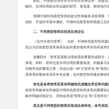
因此，中国新型智库应充分发挥自身优势，借鉴西
略性、全球性和前沿性议题的研究，更直接、精准地为
强调中国特色新型智库的政治性和服务决策需要，
创性、开放性等基本属性。中国特色新型智库既要立足
二、不同类型智库应找准自身定位
《当代中国与世界》：当前，中国特色新型智库建
您认为目前新型智库体系应如何更好地布局并协同发挥
袁鹏院长：智库是国家治理体系的重要组成部分，
体现。同时，智库也是全球治理的重要渠道，积极参与
百舸争流的繁荣之势，但也出现一种“泛智库化”和“智库
库体系的整体布局非常有必要，这对新型智库建设整体
首先是各类智库应更加明确地完成概念界定和功能
校智库和媒体智库都是中国特色新型智库体系的重要组
畴并明确功能定位，否则会造成“智库泛化”和“泛智库化
其次是不同类型的智库应形成自身特色，各司其职