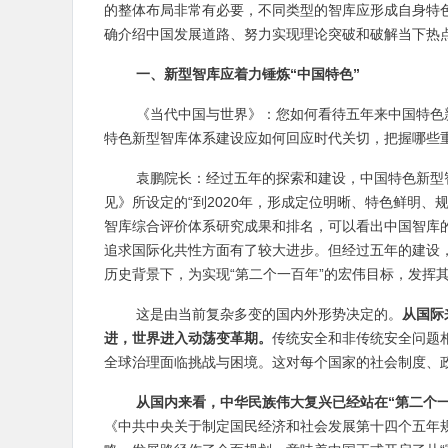
的整体布局非常有必要，不同类型的智库应形成自身特
确介绍中国发展道路、努力实现理论突破和破解当下热
一、新型智库应着力锤炼“中国特色”
《当代中国与世界》：您如何看待五年来中国特色
特色新型智库体系建设应如何回应时代关切，把握哪些
袁鹏院长：经过五年的探索和建设，中国特色新型
见》所设定的“到2020年，形成定位明晰、特色鲜明
智库综合评价体系研究成果和排名，可以看出中国智库
追求国际化共性方面有了较大进步。但经过五年的建设，
历史背景下，为实现“第二个一百年”的宏伟目标，发挥其
这是由当前复杂多变的国内外形势决定的。
从国际
进，世界进入动荡变革期。
传统安全和非传统安全问题
全球治理面临挑战与困境。这对每个国家的社会制度、
从国内来看，中华民族伟大复兴已经站在“第二个
《中共中央关于制定国民经济和社会发展第十四个五年