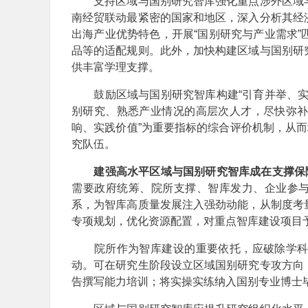
支持区域与国别研究智库强化重点涉外区域与
南经贸联动最紧密的国家和地区，深入分析其经
出海产业优势特色，开展“国别研究与产业需求
品等的适配规则。此外，加快构建区域与国别研
供丰富学理支撑。
鼓励区域与国别研究智库构建“引育并举、实
别研究、熟悉产业情况的高层次人才，尽快弥补
响、实践价值”为重要指标的综合评价机制，从而
究队伍。
建强高水平区域与国别研究智库成在支撑保
需要政府统筹、院所支撑、智库发力、企业参与
系，为智库高质量发展注入强劲动能，从制度考
专项规划，优化资源配置，对重点智库建设项目
院所作为智库建设的重要依托，应破除学科间
动。可在研究生阶段设立区域国别研究专攻方向
告撰写能力培训；将实操实练纳入国别专业博士毕