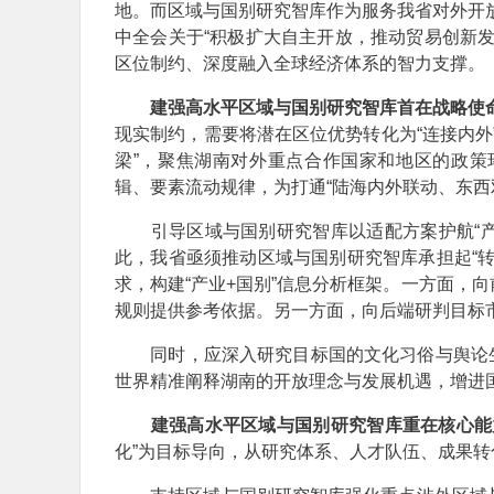
地。而区域与国别研究智库作为服务我省对外开放
中全会关于“积极扩大自主开放，推动贸易创新
区位制约、深度融入全球经济体系的智力支撑。
建强高水平区域与国别研究智库首在战略使
现实制约，需要将潜在区位优势转化为“连接内外
梁”，聚焦湖南对外重点合作国家和地区的政
辑、要素流动规律，为打通“陆海内外联动、东西
引导区域与国别研究智库以适配方案护航“产业
此，我省亟须推动区域与国别研究智库承担起“
求，构建“产业+国别”信息分析框架。一方面，
规则提供参考依据。另一方面，向后端研判目标
同时，应深入研究目标国的文化习俗与舆论生态，
世界精准阐释湖南的开放理念与发展机遇，增进
建强高水平区域与国别研究智库重在核心能
化”为目标导向，从研究体系、人才队伍、成果转