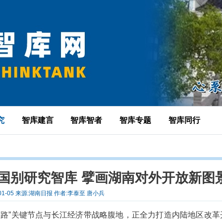
究
智库建言
智库智者
智库专题
智库同行
国别研究智库 擘画湖南对外开放新图
-01-05 来源:湖南日报 作者:李泰至 唐小兵
一路”关键节点与长江经济带战略腹地，正全力打造内陆地区改革