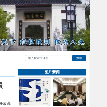
搜索
图片新闻
景
开放高