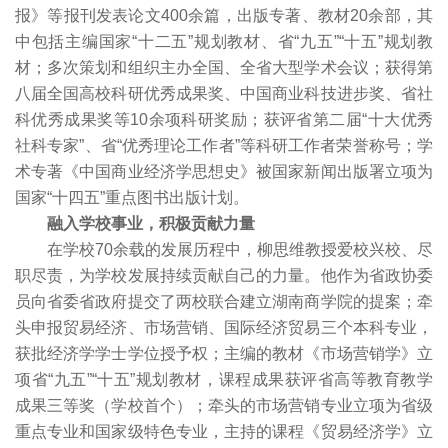
报》等报刊发表论文400余篇，出版专著、教材20余部，其
中包括主编国家“十二五”规划教材、省“九五”“十五”规划教
材；多次策划和组织主办全国、全省大型学术会议；获得第
八届全国高校科研优秀成果奖、中国商业科技进步奖、省社
科优秀成果奖等10余项科研奖励；获评省第二届“十大优秀
社科专家”、省“优秀理论工作者”等科研工作者荣誉称号；学
术专著《中国商业经济学思想史》被国家新闻出版署立项为
国家“十四五”重点图书出版计划。
融入学校事业，积极贡献力量
在学校70余载的发展历程中，柳思维教授爱校兴校、尽
职尽责，为学校发展持续贡献自己的力量。他作为省政协委
员向省委省政府提交了两校联合建立湖南商学院的提案；牵
头申报贸易经济、市场营销、国际经济贸易三个本科专业，
获批经济学学士学位授予权；主编的教材《市场营销学》立
项省“九五”“十五”规划教材，课程成果获评省高等教育教学
成果三等奖（学校首个）；牵头的市场营销专业立项为省级
重点专业和国家级特色专业，主持的课程《贸易经济学》立