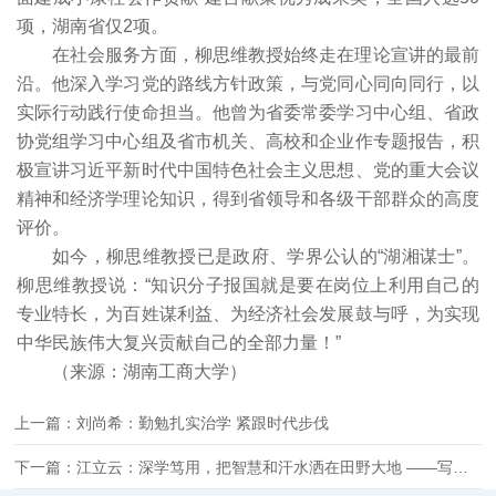
项，湖南省仅2项。
在社会服务方面，柳思维教授始终走在理论宣讲的最前
沿。他深入学习党的路线方针政策，与党同心同向同行，以
实际行动践行使命担当。他曾为省委常委学习中心组、省政
协党组学习中心组及省市机关、高校和企业作专题报告，积
极宣讲习近平新时代中国特色社会主义思想、党的重大会议
精神和经济学理论知识，得到省领导和各级干部群众的高度
评价。
如今，柳思维教授已是政府、学界公认的“湖湘谋士”。
柳思维教授说：“知识分子报国就是要在岗位上利用自己的
专业特长，为百姓谋利益、为经济社会发展鼓与呼，为实现
中华民族伟大复兴贡献自己的全部力量！”
（来源：湖南工商大学）
上一篇：刘尚希：勤勉扎实治学 紧跟时代步伐
下一篇：江立云：深学笃用，把智慧和汗水洒在田野大地 ——写在天津社科普及周创办二十周年之际