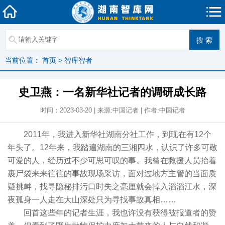
当前位置：
首页
>
智库智者
史卫燕：一名新华社记者的调研成长路
时间：2023-03-20 | 来源:中国记者 | 作者:中国记者
2011年，我进入新华社湖南分社工作，到现在有12个
年头了。12年来，我踏遍湖南的三湘四水，认识了许多可敬
可爱的人，经历过不少可思可叹的事。我曾在救援人员抬着
裹尸袋来来往往的事故现场采访，面对过地方主管的当面质
疑挑衅，找寻隐秘排污口时失之毫厘就会掉入滔滔江水，深
夜孤身一人走在大山深处只为寻找事故真相……
回首这些年的记者生涯，我也许没有获得被报道者的赞