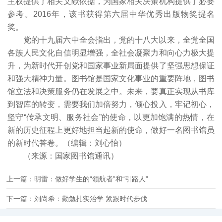
主权提供了相关文献依据，为国家相关决策机构提供了必要
参考。2016年，该书获得第六届中华优秀出版物奖提名
奖。
党的十九届六中全会指出，党的十八大以来，全党全国
各族人民文化自信明显增强，全社会凝聚力和向心力极大提
升，为新时代开创党和国家事业新局面提供了坚强思想保证
和强大精神力量。图书馆是国家文化事业的重要阵地，图书
馆立法和决策服务仍在发展之中。未来，要真正实现从书库
到智库的转变，需要我们加倍努力，倾心投入，牢记初心，
坚守“传承文明、服务社会”的使命，以更加饱满的热情，在
新的历史征程上更好地担当起新的使命，做好一名图书馆员
的新时代答卷。（编辑：刘心怡）
（来源：国家图书馆通讯）
上一篇：明雷：做好学生的“领航者”和“引路人”
下一篇：刘尚希：勤勉扎实治学 紧跟时代步伐